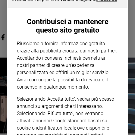
Policy
Contribuisci a mantenere
Chi
questo sito gratuito
siamo
Riusciamo a fornire informazione gratuita
Contatti
grazie alla pubblicità erogata dai nostri partner.
Accettando i consensi richiesti permetti ai
Pubblicità
nostri partner di creare un'esperienza
personalizzata ed offrirti un miglior servizio.
Registrati
Avrai comunque la possibilità di revocare il
consenso in qualunque momento.
Redazione
Selezionando 'Accetta tutto', vedrai più spesso
annunci su argomenti che ti interessano.
Social
Selezionando 'Rifiuta tutto', non verranno
attivati annunci Google standard basati su
cookie o identificatori locali; ove disponibile