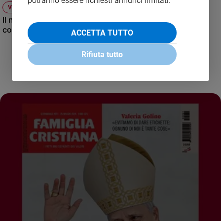
potranno essere richiesti annunci limitati.
VIDEO
Il nuovo numero di Famiglia Cristiana raccontato dal
condirettore.
ACCETTA TUTTO
Rifiuta tutto