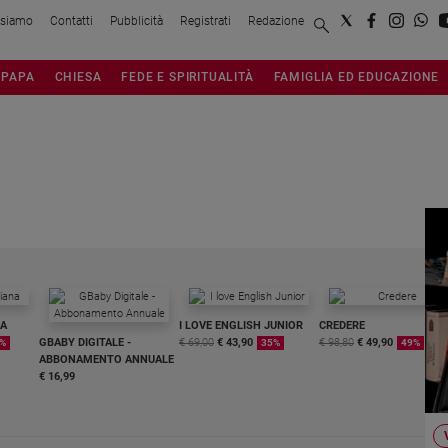
 siamo
Contatti
Pubblicità
Registrati
Redazione
PAPA
CHIESA
FEDE E SPIRITUALITÀ
FAMIGLIA ED EDUCAZIONE
NA
I LOVE ENGLISH JUNIOR
CREDERE
GBABY DIGITALE -
€ 69,00
€ 43,90
€ 98,80
€ 49,90
%
35%
49%
ABBONAMENTO ANNUALE
€ 16,99