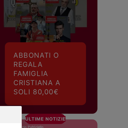
ABBONATI O
REGALA
FAMIGLIA
CRISTIANA A
SOLI 80,00€
ULTIME NOTIZIE
padre Maurizio Patriciello