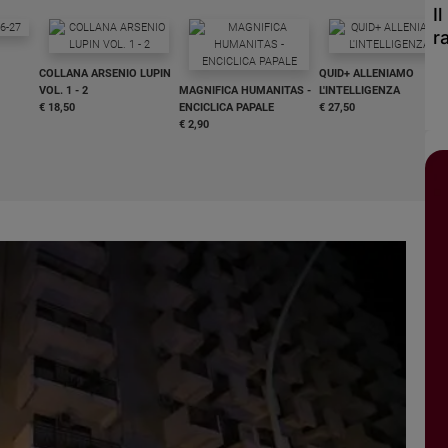
I
r
COLLANA ARSENIO LUPIN
QUID+ ALLENIAMO
VOL. 1 - 2
MAGNIFICA HUMANITAS -
L'INTELLIGENZA
€ 18,50
ENCICLICA PAPALE
€ 27,50
€ 2,90