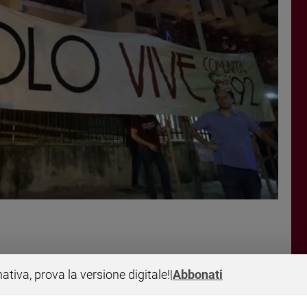
nativa, prova la versione digitale!
|
Abbonati
 e Borsellino, esempi