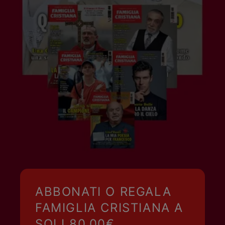
ABBONATI O REGALA
FAMIGLIA CRISTIANA A
SOLI 80,00€