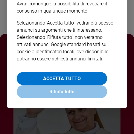
Avrai comunque la possibilità di revocare il
Policy
consenso in qualunque momento.
Chi
Selezionando 'Accetta tutto', vedrai più spesso
annunci su argomenti che ti interessano.
siamo
Selezionando 'Rifiuta tutto', non verranno
attivati annunci Google standard basati su
Contatti
cookie o identificatori locali; ove disponibile
potranno essere richiesti annunci limitati.
Pubblicità
Registrati
ACCETTA TUTTO
Rifiuta tutto
Redazione
Social