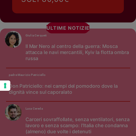
ULTIME NOTIZIE
Giulia Cerqueti
Il Mar Nero al centro della guerra: Mosca
attacca le navi mercantili, Kyiv la flotta ombra
russa
padre Maurizio Patriciello
Don Patriciello: nei campi del pomodoro dove la
dignità vince sul caporalato
Luca Cereda
Carceri sovraffollate, senza ventilatori, senza
lavoro e senza scampo: l'Italia che condanna
(almeno) due volte i detenuti