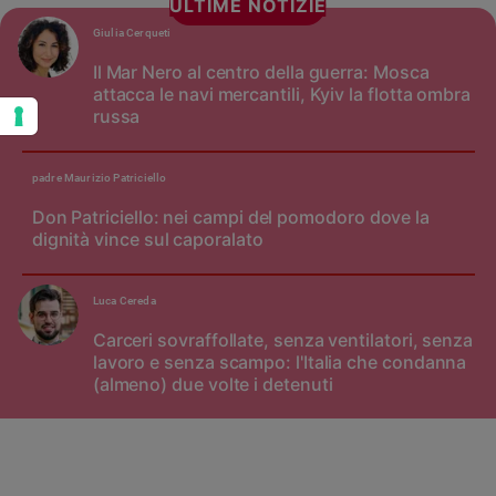
ULTIME NOTIZIE
Giulia Cerqueti
Il Mar Nero al centro della guerra: Mosca
attacca le navi mercantili, Kyiv la flotta ombra
russa
padre Maurizio Patriciello
Don Patriciello: nei campi del pomodoro dove la
dignità vince sul caporalato
Luca Cereda
Carceri sovraffollate, senza ventilatori, senza
lavoro e senza scampo: l'Italia che condanna
(almeno) due volte i detenuti