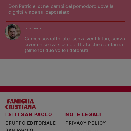
Don Patriciello: nei campi del pomodoro dove la
dignità vince sul caporalato
Luca Cereda
Carceri sovraffollate, senza ventilatori, senza
lavoro e senza scampo: l'Italia che condanna
(almeno) due volte i detenuti
I SITI SAN PAOLO
NOTE LEGALI
GRUPPO EDITORIALE
PRIVACY POLICY
SAN PAOLO