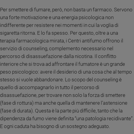
Per smettere di fumare, però, non basta un farmaco. Servono
una forte motivazione e una energia psicologica non
indifferente per resistere nei momenti in cui la voglia di
sigaretta ritorna. E lo fa spesso. Per questo, oltre a una
terapia farmacologica mirata, i Centri antifumo offrono il
servizio di counseling, complemento necessario nel
percorso di disassuefazione dalla nicotina. Il conflitto
interiore che si trova ad affrontare il fumatore è un grande
peso psicologico: avere il desiderio di una cosa che al tempo
stesso si vuole abbandonare. Lo scopo del counseling è
quello di accompagnarlo in tutto il percorso di
disassuefazione, per trovare non solo la forza di smettere
(fase di rottura) ma anche quella di mantenere l’astensione
(fase di durata). Questa è la parte più difficile, tanto che la
dipendenza da fumo viene definita “una patologia recidivante”.
E ogni caduta ha bisogno di un sostegno adeguato.