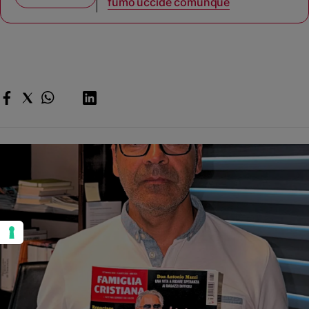
fumo uccide comunque