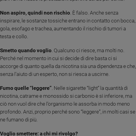
Non aspiro, quindi non rischio
. È falso. Anche senza
inspirare, le sostanze tossiche entrano in contatto con bocca,
gola, esofago e trachea, aumentando il rischio di tumori a
testa e collo.
Smetto quando voglio
. Qualcuno ci riesce, ma molti no.
Perché nel momento in cui si decide di dire basta ci si
accorge di quanto quella da nicotina sia una dipendenza e che,
senza l’aiuto di un esperto, non si riesca a uscirne.
Fumo quelle “leggere”
. Nelle sigarette “light” la quantità di
nicotina, catrame e monossido si carbonio è sì inferiore, ma
ciò non vuol dire che l’organismo le assorba in modo meno
profondo. Anzi, proprio perché sono “leggere”, in molti casi se
ne fumano di più.
Voglio smettere: a chi mi rivolgo?