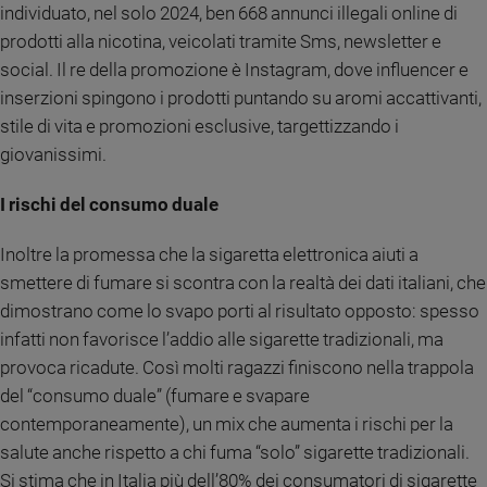
individuato, nel solo 2024, ben 668 annunci illegali online di
prodotti alla nicotina, veicolati tramite Sms, newsletter e
social. Il re della promozione è Instagram, dove influencer e
inserzioni spingono i prodotti puntando su aromi accattivanti,
stile di vita e promozioni esclusive, targettizzando i
giovanissimi.
I rischi del consumo duale
Inoltre la promessa che la sigaretta elettronica aiuti a
smettere di fumare si scontra con la realtà dei dati italiani, che
dimostrano come lo svapo porti al risultato opposto: spesso
infatti non favorisce l’addio alle sigarette tradizionali, ma
provoca ricadute. Così molti ragazzi finiscono nella trappola
del “consumo duale” (fumare e svapare
contemporaneamente), un mix che aumenta i rischi per la
salute anche rispetto a chi fuma “solo” sigarette tradizionali.
Si stima che in Italia più dell’80% dei consumatori di sigarette