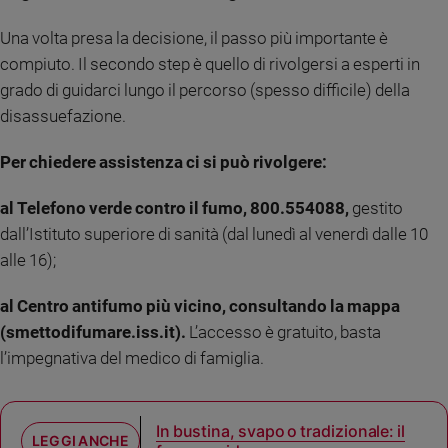
Una volta presa la decisione, il passo più importante è
compiuto. Il secondo step è quello di rivolgersi a esperti in
grado di guidarci lungo il percorso (spesso difficile) della
disassuefazione.
Per chiedere assistenza ci si può rivolgere:
al Telefono verde contro il fumo, 800.554088,
gestito
dall’Istituto superiore di sanità (dal lunedì al venerdì dalle 10
alle 16);
al Centro antifumo più vicino, consultando la mappa
(smettodifumare.iss.it).
L’accesso è gratuito, basta
l’impegnativa del medico di famiglia.
In bustina, svapo o tradizionale: il