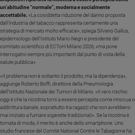
un’abitudine “normale”, moderna e socialmente
accettabile.
«La cosiddetta riduzione del danno proposta
dall’industria del tabacco rappresenta certamente una
strategia di mercato molto efficace», spiega Silvano Gallus,
epidemiologo dell’Istituto Mario Negri e presidente del
comitato scientifico di ECToH Milano 2026, «ma pone
interrogativi sempre più importanti dal punto di vista della
salute pubblica».
«Il problema non è soltanto il prodotto, ma la dipendenza»,
aggiunge Roberto Boffi, direttore della Pneumologia
dell’Istituto Nazionale dei Tumori di Milano. «Il vero rischio
oggi è che la nicotina torni a essere percepita come innocua o
addirittura banale, soprattutto tra ragazzi che non avrebbero
mai iniziato a fumare sigarette tradizionali». Se la nicotina è
tornata di moda, il merito è anche dello smartphone. Uno
studio francese del Comité National Contre le Tabagisme ha