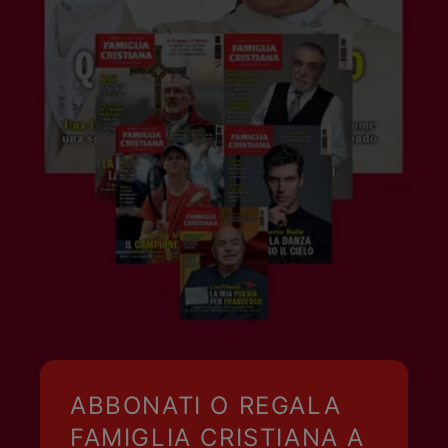
ABBONATI O REGALA
FAMIGLIA CRISTIANA A