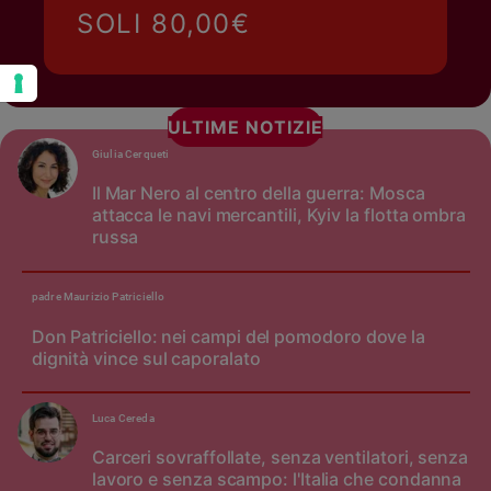
SOLI 80,00€
ULTIME NOTIZIE
Giulia Cerqueti
Il Mar Nero al centro della guerra: Mosca
attacca le navi mercantili, Kyiv la flotta ombra
russa
padre Maurizio Patriciello
Don Patriciello: nei campi del pomodoro dove la
dignità vince sul caporalato
Luca Cereda
Carceri sovraffollate, senza ventilatori, senza
lavoro e senza scampo: l'Italia che condanna