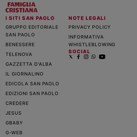
I SITI SAN PAOLO
NOTE LEGALI
GRUPPO EDITORIALE
PRIVACY POLICY
SAN PAOLO
INFORMATIVA
BENESSERE
WHISTLEBLOWING
SOCIAL
TELENOVA
GAZZETTA D'ALBA
IL GIORNALINO
EDICOLA SAN PAOLO
EDIZIONI SAN PAOLO
CREDERE
JESUS
GBABY
G-WEB