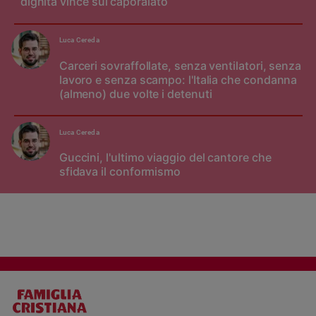
dignità vince sul caporalato
Luca Cereda
Carceri sovraffollate, senza ventilatori, senza
lavoro e senza scampo: l'Italia che condanna
(almeno) due volte i detenuti
Luca Cereda
Guccini, l'ultimo viaggio del cantore che
sfidava il conformismo