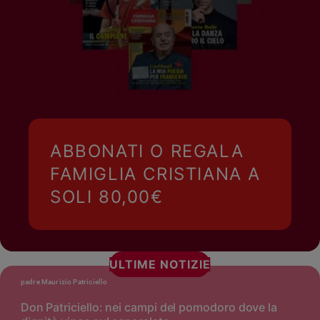
ABBONATI O REGALA
FAMIGLIA CRISTIANA A
SOLI 80,00€
ULTIME NOTIZIE
padre Maurizio Patriciello
Don Patriciello: nei campi del pomodoro dove la