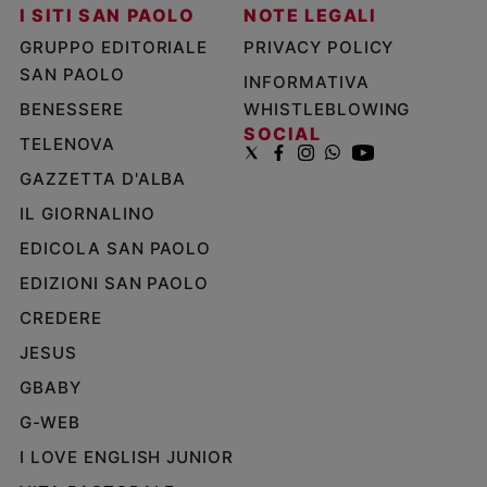
I SITI SAN PAOLO
NOTE LEGALI
GRUPPO EDITORIALE
PRIVACY POLICY
SAN PAOLO
INFORMATIVA
BENESSERE
WHISTLEBLOWING
SOCIAL
TELENOVA
GAZZETTA D'ALBA
IL GIORNALINO
EDICOLA SAN PAOLO
EDIZIONI SAN PAOLO
CREDERE
JESUS
GBABY
G-WEB
I LOVE ENGLISH JUNIOR