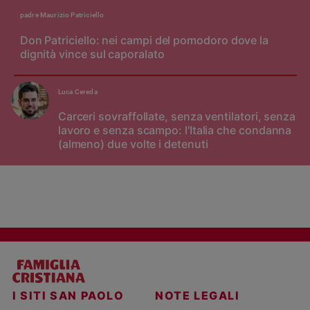
padre Maurizio Patriciello
Don Patriciello: nei campi del pomodoro dove la
dignità vince sul caporalato
Luca Cereda
Carceri sovraffollate, senza ventilatori, senza
lavoro e senza scampo: l'Italia che condanna
(almeno) due volte i detenuti
I SITI SAN PAOLO
NOTE LEGALI