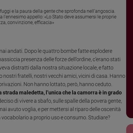
 fuggi e la paura della gente che sprofonda nell’angoscia.
cia l’ennesimo appello: «Lo Stato deve assumersi le proprie
za, convinzione, efficacia»
o mai andati. Dopo le quattro bombe fatte esplodere
ssiccia presenza delle forze dell’ordine, c’erano stati
aveva distratti dalla nostra situazione locale, e fatto
nostri fratelli, nostri vecchi amici, vicini di casa. Hanno
 privazioni. Non hanno lottato, però, hanno ceduto.
a strada maledetta, l’unica che la camorra è in grado
ciso di vivere a sbafo, sulle spalle della povera gente,
ai avuto voglia, e per mettersi al riparo delle oscenità
n vocabolario a proprio uso e consumo. Studiare?