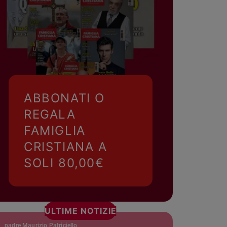
ABBONATI O
REGALA
FAMIGLIA
CRISTIANA A
SOLI 80,00€
ULTIME NOTIZIE
padre Maurizio Patriciello