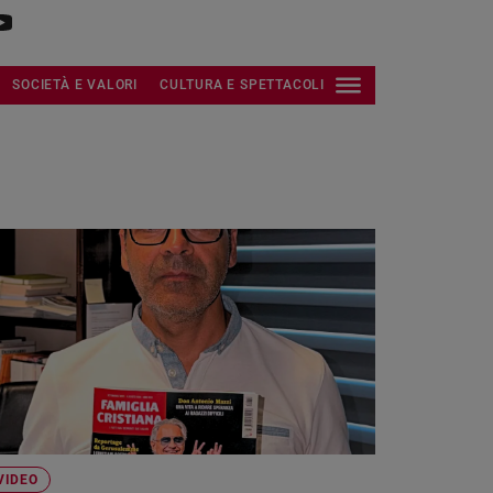
SOCIETÀ E VALORI
CULTURA E SPETTACOLI
VIDEO