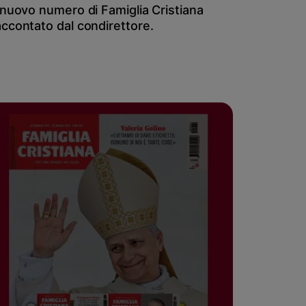
l nuovo numero di Famiglia Cristiana
accontato dal condirettore.