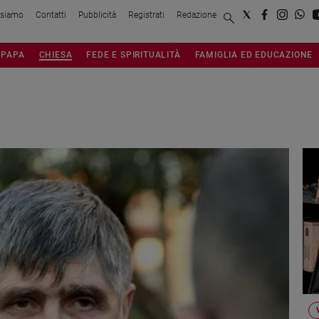
 siamo
Contatti
Pubblicità
Registrati
Redazione
PAPA
CHIESA
FEDE E SPIRITUALITÀ
FAMIGLIA ED EDUCAZIONE