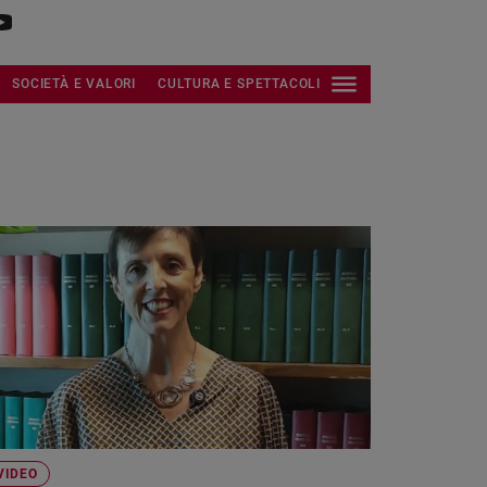
SOCIETÀ E VALORI
CULTURA E SPETTACOLI
VIDEO