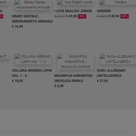
NA
I LOVE ENGLISH JUNIOR
CREDERE
GBABY DIGITALE -
€ 69,00
€ 43,90
€ 98,80
€ 49,90
%
35%
49%
ABBONAMENTO ANNUALE
€ 16,99
COLLANA ARSENIO LUPIN
QUID+ ALLENIAMO
VOL. 1 - 2
MAGNIFICA HUMANITAS -
L'INTELLIGENZA
€ 18,50
ENCICLICA PAPALE
€ 27,50
€ 2,90