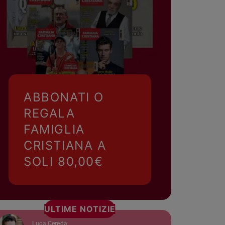
ABBONATI O
REGALA
FAMIGLIA
CRISTIANA A
SOLI 80,00€
ULTIME NOTIZIE
Luca Cereda