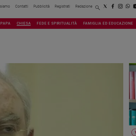
 siamo
Contatti
Pubblicità
Registrati
Redazione
PAPA
CHIESA
FEDE E SPIRITUALITÀ
FAMIGLIA ED EDUCAZIONE