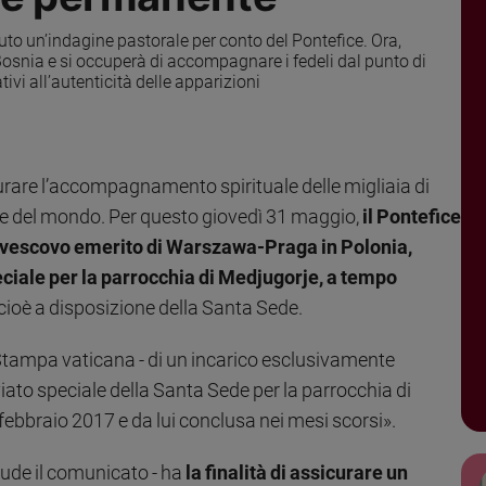
to un’indagine pastorale per conto del Pontefice. Ora,
Bosnia e si occuperà di accompagnare i fedeli dal punto di
ivi all’autenticità delle apparizioni
urare l’accompagnamento spirituale delle migliaia di
te del mondo. Per questo giovedì 31 maggio,
il Pontefice
vescovo emerito di Warszawa-Praga in Polonia,
eciale per la parrocchia di Medjugorje, a tempo
 cioè a disposizione della Santa Sede.
a Stampa vaticana - di un incarico esclusivamente
viato speciale della Santa Sede per la parrocchia di
febbraio 2017 e da lui conclusa nei mesi scorsi».
lude il comunicato - ha
la finalità di assicurare un