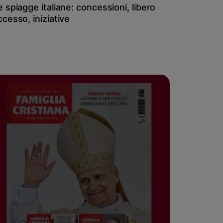
e spiagge italiane: concessioni, libero
ccesso, iniziative