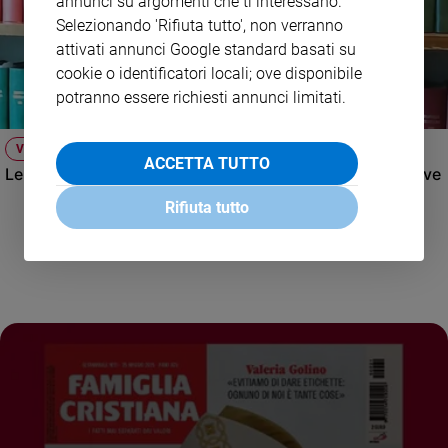
annunci su argomenti che ti interessano.
Selezionando 'Rifiuta tutto', non verranno
attivati annunci Google standard basati su
cookie o identificatori locali; ove disponibile
potranno essere richiesti annunci limitati.
VIDEO
ACCETTA TUTTO
Le spiagge italiane: concessioni, libero accesso, iniziative
Rifiuta tutto