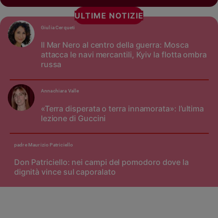
ULTIME NOTIZIE
Giulia Cerqueti
Il Mar Nero al centro della guerra: Mosca
attacca le navi mercantili, Kyiv la flotta ombra
russa
Annachiara Valle
«Terra disperata o terra innamorata»: l’ultima
lezione di Guccini
padre Maurizio Patriciello
Don Patriciello: nei campi del pomodoro dove la
dignità vince sul caporalato