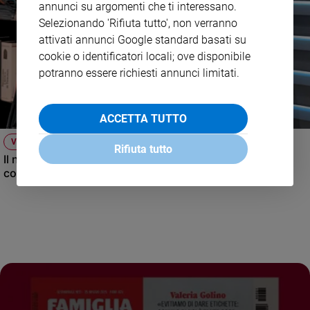
annunci su argomenti che ti interessano.
Selezionando 'Rifiuta tutto', non verranno
attivati annunci Google standard basati su
cookie o identificatori locali; ove disponibile
potranno essere richiesti annunci limitati.
ACCETTA TUTTO
VIDEO
Rifiuta tutto
Il nuovo numero di Famiglia Cristiana raccontato dal
condirettore.