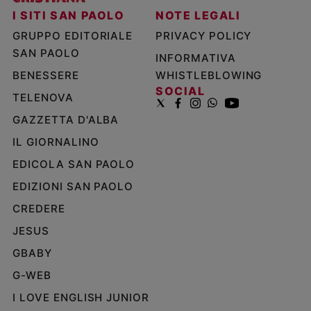
I SITI SAN PAOLO
NOTE LEGALI
GRUPPO EDITORIALE
PRIVACY POLICY
SAN PAOLO
INFORMATIVA
BENESSERE
WHISTLEBLOWING
SOCIAL
TELENOVA
GAZZETTA D'ALBA
IL GIORNALINO
EDICOLA SAN PAOLO
EDIZIONI SAN PAOLO
CREDERE
JESUS
GBABY
G-WEB
I LOVE ENGLISH JUNIOR