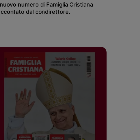
l nuovo numero di Famiglia Cristiana
accontato dal condirettore.