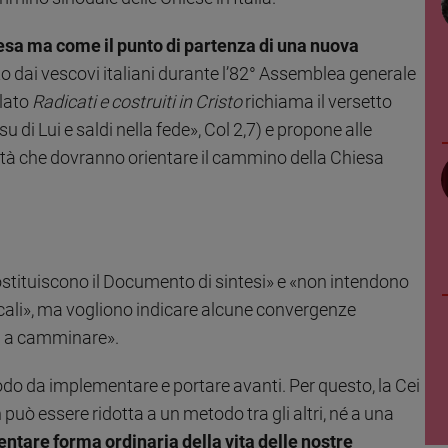
sa ma come il punto di partenza di una nuova
 dai vescovi italiani durante l’82° Assemblea generale
lato
Radicati e costruiti in Cristo
richiama il versetto
su di Lui e saldi nella fede», Col 2,7) e propone alle
orità che dovranno orientare il cammino della Chiesa
ostituiscono il Documento di sintesi» e «non intendono
cali», ma vogliono indicare alcune convergenze
ati a camminare».
todo da implementare e portare avanti. Per questo, la Cei
può essere ridotta a un metodo tra gli altri, né a una
entare forma ordinaria della vita delle nostre