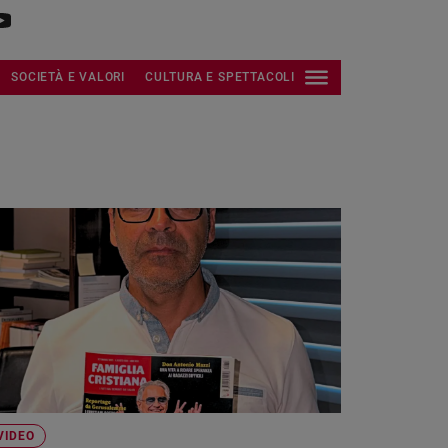
SOCIETÀ E VALORI
CULTURA E SPETTACOLI
VIDEO