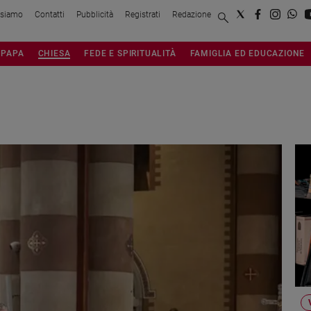
 siamo
Contatti
Pubblicità
Registrati
Redazione
PAPA
CHIESA
FEDE E SPIRITUALITÀ
FAMIGLIA ED EDUCAZIONE