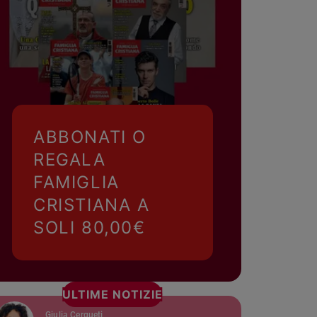
ABBONATI O
REGALA
FAMIGLIA
CRISTIANA A
SOLI 80,00€
ULTIME NOTIZIE
Giulia Cerqueti