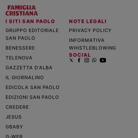
I SITI SAN PAOLO
NOTE LEGALI
GRUPPO EDITORIALE
PRIVACY POLICY
SAN PAOLO
INFORMATIVA
BENESSERE
WHISTLEBLOWING
SOCIAL
TELENOVA
GAZZETTA D'ALBA
IL GIORNALINO
EDICOLA SAN PAOLO
EDIZIONI SAN PAOLO
CREDERE
JESUS
GBABY
G-WEB