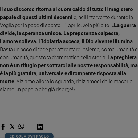
Il suo discorso ritorna al cuore caldo di tutto il magistero
papale di questi ultimi decenni
e, nell’intervento durante la
Veglia per la pace di sabato 11 aprile, vola più alto: «
La guerra
divide, la speranza unisce. La prepotenza calpesta,
l’amore solleva. L’idolatria acceca, il Dio vivente illumina
.
Basta un poco di fede per affrontare insieme, come umanità e
con umanità, quest’ora drammatica della storia.
La preghiera
non è un rifugio per sottrarci alle nostre responsabilità, ma
è la più gratuita, universale e dirompente risposta alla
morte
. Alziamo allora lo sguardo, rialziamoci dalle macerie:
siamo un popolo che già risorge!»
EDICOLA SAN PAOLO