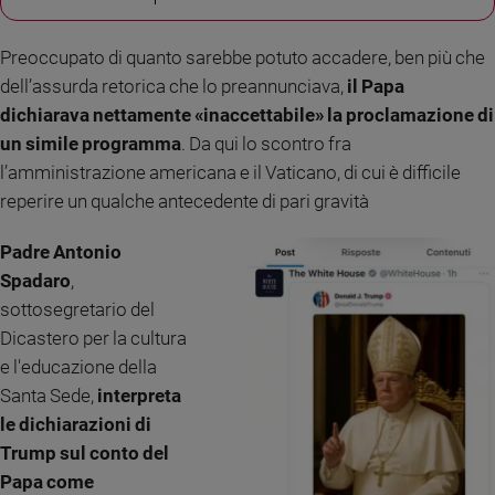
Preoccupato di quanto sarebbe potuto accadere, ben più che
dell’assurda retorica che lo preannunciava,
il Papa
dichiarava nettamente «inaccettabile» la proclamazione di
un simile programma
. Da qui lo scontro fra
l’amministrazione americana e il Vaticano, di cui è difficile
reperire un qualche antecedente di pari gravità
Padre Antonio
Spadaro
,
sottosegretario del
Dicastero per la cultura
e l'educazione della
Santa Sede,
interpreta
le dichiarazioni di
Trump sul conto del
Papa come