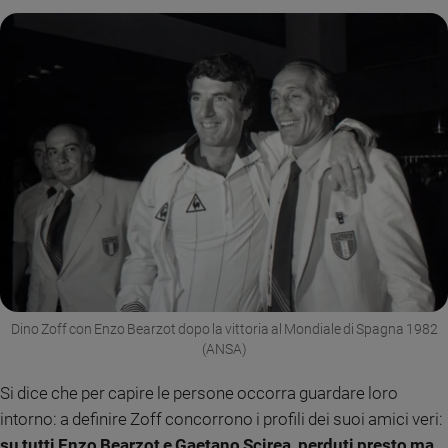
Dino Zoff con Enzo Bearzot dopo la vittoria al Mondiale di Spagna 1982
(ANSA)
Si dice che per capire le persone occorra guardare loro
intorno: a definire Zoff concorrono i profili dei suoi amici veri:
su tutti Enzo Bearzot e Gaetano Scirea, perduti presto ma