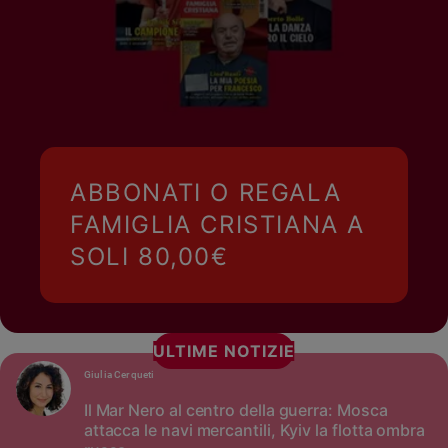
ABBONATI O REGALA
FAMIGLIA CRISTIANA A
SOLI 80,00€
ULTIME NOTIZIE
Giulia Cerqueti
Il Mar Nero al centro della guerra: Mosca
attacca le navi mercantili, Kyiv la flotta ombra