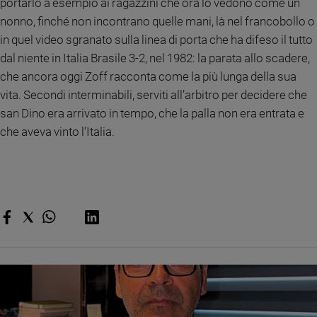
portarlo a esempio ai ragazzini che ora lo vedono come un
nonno, finché non incontrano quelle mani, là nel francobollo o
in quel video sgranato sulla linea di porta che ha difeso il tutto
dal niente in Italia Brasile 3-2, nel 1982: la parata allo scadere,
che ancora oggi Zoff racconta come la più lunga della sua
vita. Secondi interminabili, serviti all’arbitro per decidere che
san Dino era arrivato in tempo, che la palla non era entrata e
che aveva vinto l’Italia.