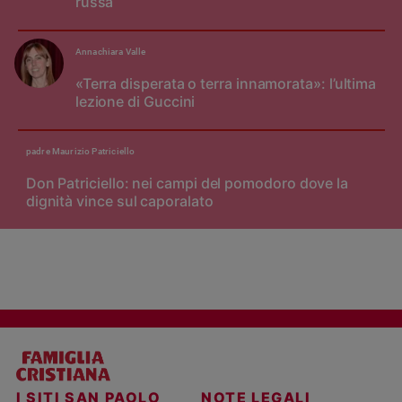
russa
Annachiara Valle
«Terra disperata o terra innamorata»: l’ultima
lezione di Guccini
padre Maurizio Patriciello
Don Patriciello: nei campi del pomodoro dove la
dignità vince sul caporalato
I SITI SAN PAOLO
NOTE LEGALI