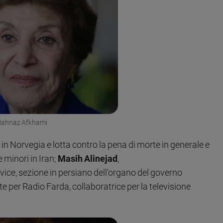
ahnaz Afkhami
e in Norvegia e lotta contro la pena di morte in generale e
 minori in Iran;
Masih Alinejad
,
vice, sezione in persiano dell'organo del governo
 per Radio Farda, collaboratrice per la televisione