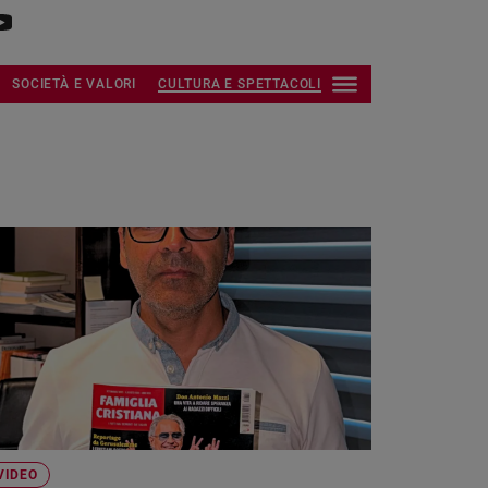
SOCIETÀ E VALORI
CULTURA E SPETTACOLI
VIDEO