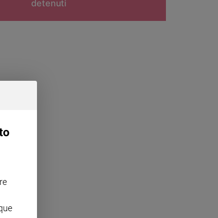
detenuti
to
re
nque