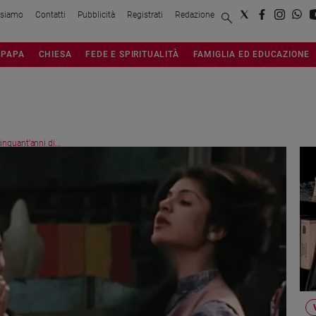
 siamo
Contatti
Pubblicità
Registrati
Redazione
PAPA
CHIESA
FEDE E SPIRITUALITÀ
FAMIGLIA ED EDUCAZIONE
cinquant’anni di...