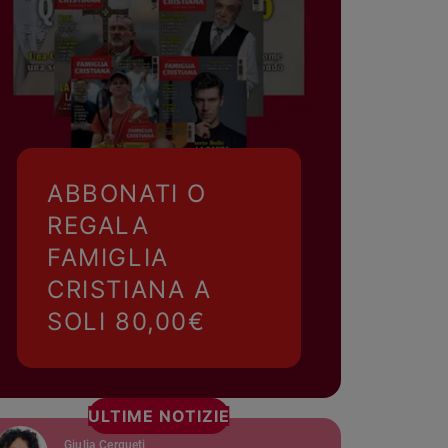
ABBONATI O
REGALA
FAMIGLIA
CRISTIANA A
SOLI 80,00€
ULTIME NOTIZIE
Giulia Cerqueti