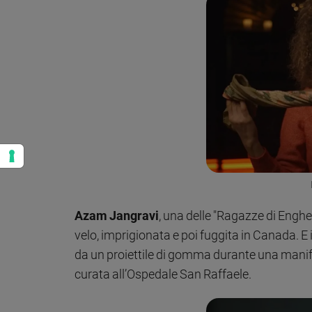
Azam Jangravi
, una delle "Ragazze di Enghe
velo, imprigionata e poi fuggita in Canada. E 
da un proiettile di gomma durante una manife
curata all’Ospedale San Raffaele.