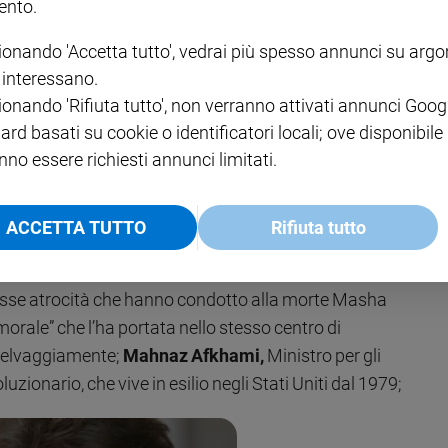
nto.
ionando 'Accetta tutto', vedrai più spesso annunci su arg
i interessano.
ionando 'Rifiuta tutto', non verranno attivati annunci Goog
ard basati su cookie o identificatori locali; ove disponibile
nno essere richiesti annunci limitati.
ACCETTA TUTTO
Rifiuta tutto
lshifteh Farahani
stesse atrocità che hanno condotto alla morte Masha
morale” che l’ha portata nello stesso centro di
 selvaggiamente;
Mahnaz Afkhami,
Ministro per gli
uzionario, che vive in esilio negli Stati Uniti dal 1979;