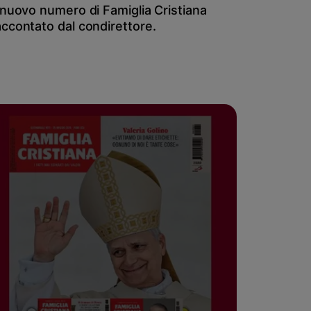
l nuovo numero di Famiglia Cristiana
accontato dal condirettore.