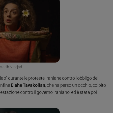
Masih Alinejad
lab" durante le proteste iraniane contro l'obbligo del
infine
Elahe Tavakolian
, che ha perso un occhio, colpito
stazione contro il governo iraniano, ed è stata poi