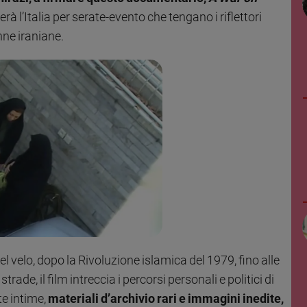
rà l’Italia per serate-evento che tengano i riflettori
nne iraniane.
l velo, dopo la Rivoluzione islamica del 1979, fino alle
rade, il film intreccia i percorsi personali e politici di
te intime,
materiali d’archivio rari e immagini inedite,