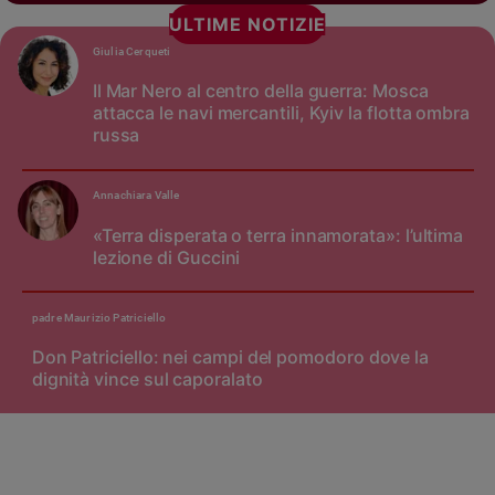
ULTIME NOTIZIE
Giulia Cerqueti
Il Mar Nero al centro della guerra: Mosca
attacca le navi mercantili, Kyiv la flotta ombra
russa
Annachiara Valle
«Terra disperata o terra innamorata»: l’ultima
lezione di Guccini
padre Maurizio Patriciello
Don Patriciello: nei campi del pomodoro dove la
dignità vince sul caporalato