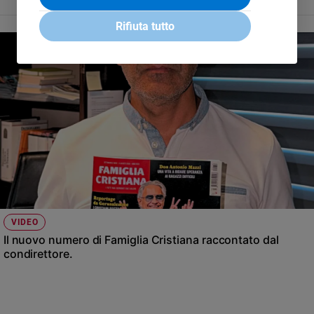
Rifiuta tutto
VIDEO
Il nuovo numero di Famiglia Cristiana raccontato dal
condirettore.