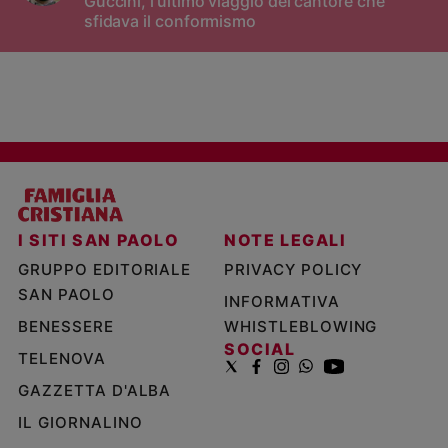
Guccini, l'ultimo viaggio del cantore che
sfidava il conformismo
I SITI SAN PAOLO
NOTE LEGALI
GRUPPO EDITORIALE
PRIVACY POLICY
SAN PAOLO
INFORMATIVA
BENESSERE
WHISTLEBLOWING
SOCIAL
TELENOVA
GAZZETTA D'ALBA
IL GIORNALINO