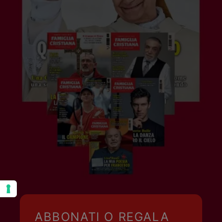
ABBONATI O REGALA