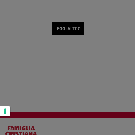
Policy
Chi
LEGGI ALTRO
siamo
Contatti
Pubblicità
Registrati
Redazione
Social