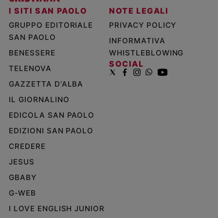
I SITI SAN PAOLO
NOTE LEGALI
GRUPPO EDITORIALE
PRIVACY POLICY
SAN PAOLO
INFORMATIVA
BENESSERE
WHISTLEBLOWING
SOCIAL
TELENOVA
GAZZETTA D'ALBA
IL GIORNALINO
EDICOLA SAN PAOLO
EDIZIONI SAN PAOLO
CREDERE
JESUS
GBABY
G-WEB
I LOVE ENGLISH JUNIOR