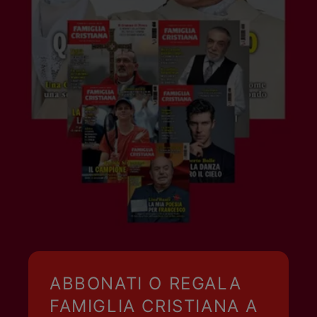
ABBONATI O REGALA
FAMIGLIA CRISTIANA A