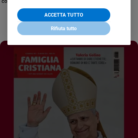
condirettore.
ACCETTA TUTTO
Rifiuta tutto