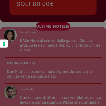
SOLI 80,00€
ULTIME NOTIZIE
Giulia Cerqueti
Il Mar Nero al centro della guerra: Mosca
attacca le navi mercantili, Kyiv la flotta ombra
russa
padre Maurizio Patriciello
Don Patriciello: nei campi del pomodoro dove la
dignità vince sul caporalato
Luca Cereda
Carceri sovraffollate, senza ventilatori, senza
lavoro e senza scampo: l'Italia che condanna