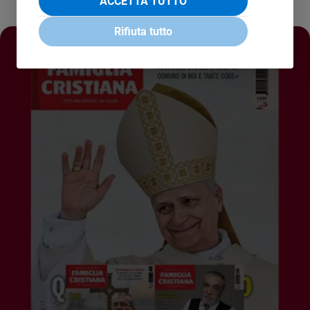
ACCETTA TUTTO
Rifiuta tutto