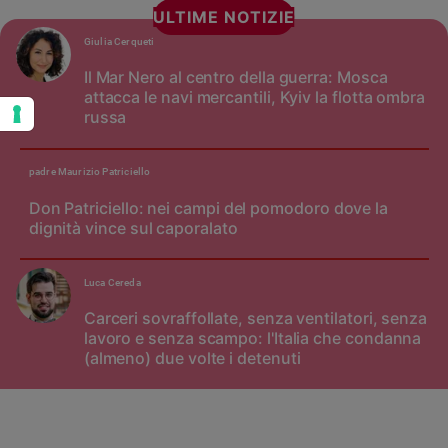
ULTIME NOTIZIE
Giulia Cerqueti
Il Mar Nero al centro della guerra: Mosca
attacca le navi mercantili, Kyiv la flotta ombra
russa
padre Maurizio Patriciello
Don Patriciello: nei campi del pomodoro dove la
dignità vince sul caporalato
Luca Cereda
Carceri sovraffollate, senza ventilatori, senza
lavoro e senza scampo: l'Italia che condanna
(almeno) due volte i detenuti