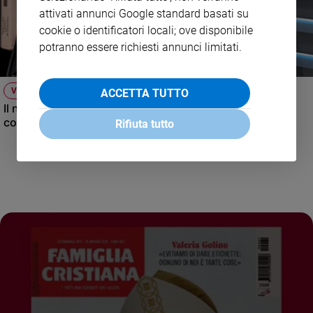
attivati annunci Google standard basati su
cookie o identificatori locali; ove disponibile
potranno essere richiesti annunci limitati.
VIDEO
ACCETTA TUTTO
Il nuovo numero di Famiglia Cristiana raccontato dal
condirettore.
Rifiuta tutto