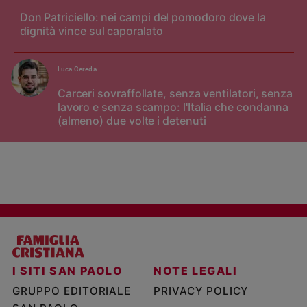
Don Patriciello: nei campi del pomodoro dove la
dignità vince sul caporalato
Luca Cereda
Carceri sovraffollate, senza ventilatori, senza
lavoro e senza scampo: l'Italia che condanna
(almeno) due volte i detenuti
I SITI SAN PAOLO
NOTE LEGALI
GRUPPO EDITORIALE
PRIVACY POLICY