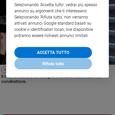
Selezionando 'Accetta tutto', vedrai più spesso
annunci su argomenti che ti interessano.
Selezionando 'Rifiuta tutto', non verranno
attivati annunci Google standard basati su
cookie o identificatori locali; ove disponibile
potranno essere richiesti annunci limitati.
ACCETTA TUTTO
Rifiuta tutto
VIDEO
Il nuovo numero di Famiglia Cristiana raccontato dal
condirettore.