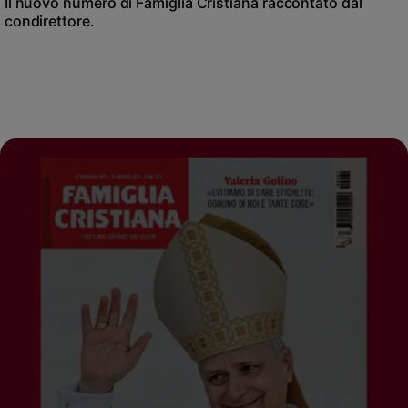
Il nuovo numero di Famiglia Cristiana raccontato dal
condirettore.