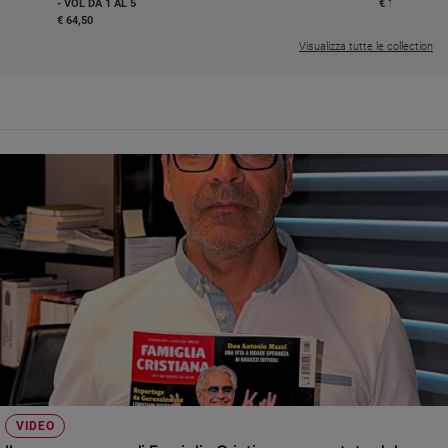
- VOL DA 1 AL 5
€ 18,50
€ 64,50
Visualizza tutte le collection
VIDEO