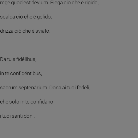
rege quod est dévium. Piega ciò che è rigido,
scalda ciò che è gelido,
drizza ciò che è sviato.
Da tuis fidélibus,
in te confidéntibus,
sacrum septenárium. Dona ai tuoi fedeli,
che solo in te confidano
i tuoi santi doni.