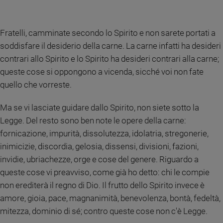
Fratelli, camminate secondo lo Spirito e non sarete portati a
soddisfare il desiderio della carne. La carne infatti ha desideri
contrari allo Spirito e lo Spirito ha desideri contrari alla carne;
queste cose si oppongono a vicenda, sicché voi non fate
quello che vorreste.
Ma se vi lasciate guidare dallo Spirito, non siete sotto la
Legge. Del resto sono ben note le opere della carne:
fornicazione, impurità, dissolutezza, idolatria, stregonerie,
inimicizie, discordia, gelosia, dissensi, divisioni, fazioni,
invidie, ubriachezze, orge e cose del genere. Riguardo a
queste cose vi preavviso, come già ho detto: chi le compie
non erediterà il regno di Dio. Il frutto dello Spirito invece è
amore, gioia, pace, magnanimità, benevolenza, bontà, fedeltà,
mitezza, dominio di sé; contro queste cose non c'è Legge.