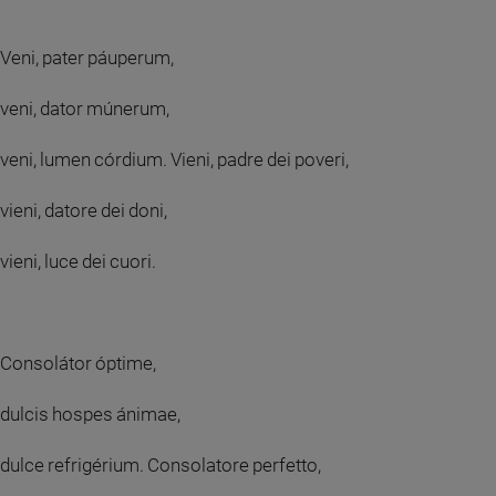
Veni, pater páuperum,
veni, dator múnerum,
veni, lumen córdium. Vieni, padre dei poveri,
vieni, datore dei doni,
vieni, luce dei cuori.
Consolátor óptime,
dulcis hospes ánimae,
dulce refrigérium. Consolatore perfetto,