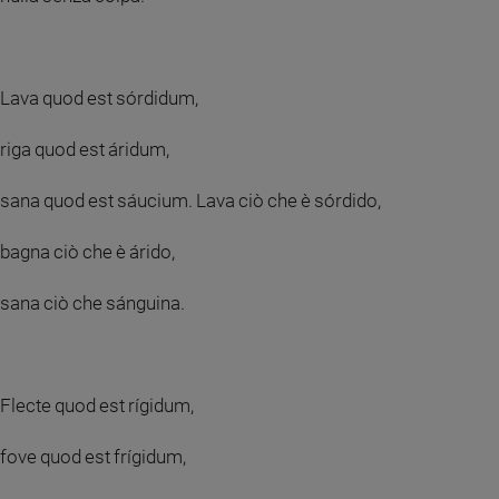
Lava quod est sórdidum,
riga quod est áridum,
sana quod est sáucium. Lava ciò che è sórdido,
bagna ciò che è árido,
sana ciò che sánguina.
Flecte quod est rígidum,
fove quod est frígidum,