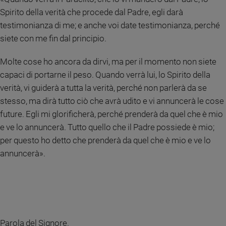
Spirito della verità che procede dal Padre, egli darà
testimonianza di me; e anche voi date testimonianza, perché
siete con me fin dal principio.
Molte cose ho ancora da dirvi, ma per il momento non siete
capaci di portarne il peso. Quando verrà lui, lo Spirito della
verità, vi guiderà a tutta la verità, perché non parlerà da se
stesso, ma dirà tutto ciò che avrà udito e vi annuncerà le cose
future. Egli mi glorificherà, perché prenderà da quel che è mio
e ve lo annuncerà. Tutto quello che il Padre possiede è mio;
per questo ho detto che prenderà da quel che è mio e ve lo
annuncerà».
Parola del Signore.