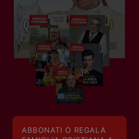
ABBONATI O REGALA