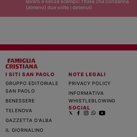
lavoro e senza scampo: l'Italia che condanna
(almeno) due volte i detenuti
I SITI SAN PAOLO
NOTE LEGALI
GRUPPO EDITORIALE
PRIVACY POLICY
SAN PAOLO
INFORMATIVA
BENESSERE
WHISTLEBLOWING
SOCIAL
TELENOVA
GAZZETTA D'ALBA
IL GIORNALINO