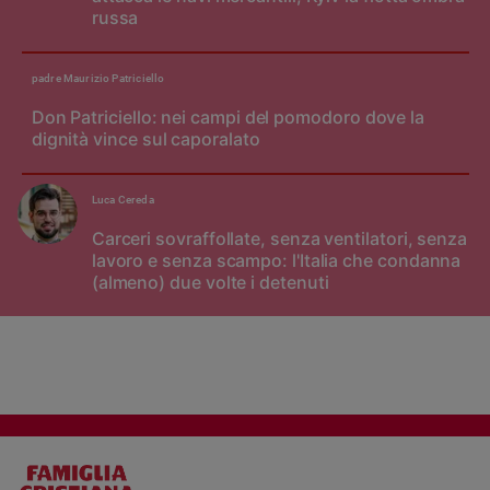
russa
padre Maurizio Patriciello
Don Patriciello: nei campi del pomodoro dove la
dignità vince sul caporalato
Luca Cereda
Carceri sovraffollate, senza ventilatori, senza
lavoro e senza scampo: l'Italia che condanna
(almeno) due volte i detenuti