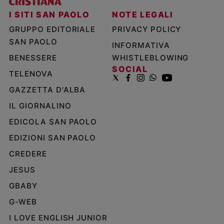
I SITI SAN PAOLO
NOTE LEGALI
GRUPPO EDITORIALE
PRIVACY POLICY
SAN PAOLO
INFORMATIVA
BENESSERE
WHISTLEBLOWING
SOCIAL
TELENOVA
GAZZETTA D'ALBA
IL GIORNALINO
EDICOLA SAN PAOLO
EDIZIONI SAN PAOLO
CREDERE
JESUS
GBABY
G-WEB
I LOVE ENGLISH JUNIOR