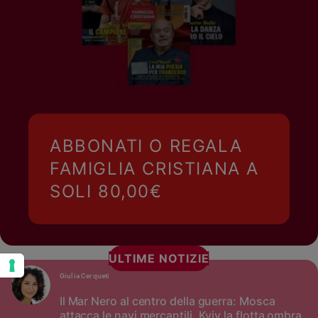
ABBONATI O REGALA
FAMIGLIA CRISTIANA A
SOLI 80,00€
ULTIME NOTIZIE
Giulia Cerqueti
Il Mar Nero al centro della guerra: Mosca
attacca le navi mercantili, Kyiv la flotta ombra