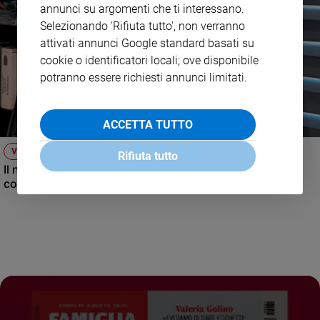
annunci su argomenti che ti interessano.
Selezionando 'Rifiuta tutto', non verranno
attivati annunci Google standard basati su
cookie o identificatori locali; ove disponibile
potranno essere richiesti annunci limitati.
ACCETTA TUTTO
VIDEO
Rifiuta tutto
Il nuovo numero di Famiglia Cristiana raccontato dal
condirettore.