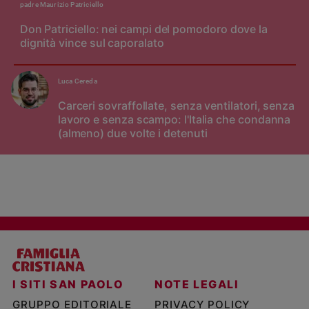
padre Maurizio Patriciello
Don Patriciello: nei campi del pomodoro dove la
dignità vince sul caporalato
Luca Cereda
Carceri sovraffollate, senza ventilatori, senza
lavoro e senza scampo: l'Italia che condanna
(almeno) due volte i detenuti
I SITI SAN PAOLO
NOTE LEGALI
GRUPPO EDITORIALE
PRIVACY POLICY