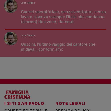
Luca Cereda
Carceri sovraffollate, senza ventilatori, senza
lavoro e senza scampo: l'Italia che condanna
(almeno) due volte i detenuti
Luca Cereda
Guccini, l'ultimo viaggio del cantore che
sfidava il conformismo
I SITI SAN PAOLO
NOTE LEGALI
GRUPPO EDITORIALE
PRIVACY POLICY