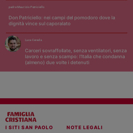
padre Maurizio Patriciello
Don Patriciello: nei campi del pomodoro dove la
dignità vince sul caporalato
Luca Cereda
Carceri sovraffollate, senza ventilatori, senza
lavoro e senza scampo: l'Italia che condanna
(almeno) due volte i detenuti
I SITI SAN PAOLO
NOTE LEGALI