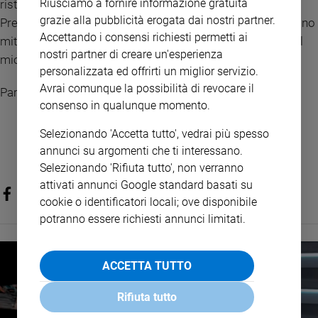
Riusciamo a fornire informazione gratuita
ristoro.
grazie alla pubblicità erogata dai nostri partner.
Prendete il mio giogo sopra di voi e imparate da me, che sono
Accettando i consensi richiesti permetti ai
mite e umile di cuore, e troverete ristoro per la vostra vita. Il
nostri partner di creare un'esperienza
mio giogo infatti è dolce e il mio peso leggero».
personalizzata ed offrirti un miglior servizio.
Avrai comunque la possibilità di revocare il
Parola del Signore.
consenso in qualunque momento.
Selezionando 'Accetta tutto', vedrai più spesso
annunci su argomenti che ti interessano.
Selezionando 'Rifiuta tutto', non verranno
attivati annunci Google standard basati su
cookie o identificatori locali; ove disponibile
potranno essere richiesti annunci limitati.
ACCETTA TUTTO
Rifiuta tutto