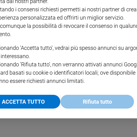
ta dai nostri partner.
tando i consensi richiesti permetti ai nostri partner di crea
perienza personalizzata ed offrirti un miglior servizio.
 comunque la possibilità di revocare il consenso in qualu
nto.
ionando 'Accetta tutto', vedrai più spesso annunci su arg
i interessano.
». R.
ionando 'Rifiuta tutto', non verranno attivati annunci Goog
ard basati su cookie o identificatori locali; ove disponibile
nno essere richiesti annunci limitati.
ACCETTA TUTTO
Rifiuta tutto