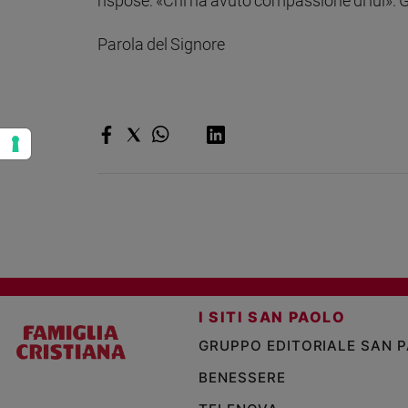
rispose: «Chi ha avuto compassione di lui». Ge
Parola del Signore
I SITI SAN PAOLO
GRUPPO EDITORIALE SAN 
BENESSERE