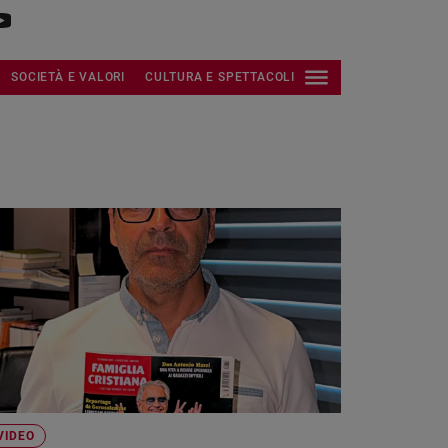
SOCIETÀ E VALORI
CULTURA E SPETTACOLI
VIDEO