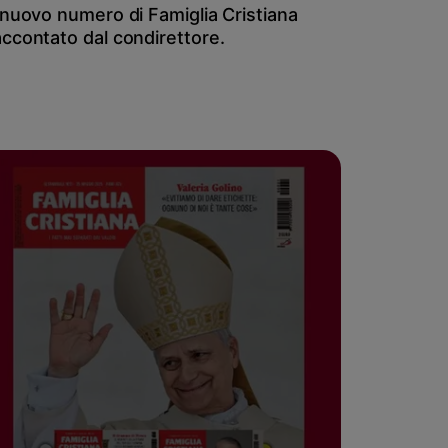
l nuovo numero di Famiglia Cristiana
accontato dal condirettore.