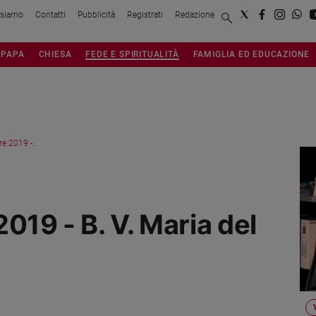
 siamo
Contatti
Pubblicità
Registrati
Redazione
PAPA
CHIESA
FEDE E SPIRITUALITÀ
FAMIGLIA ED EDUCAZIONE
e 2019 -...
019 - B. V. Maria del