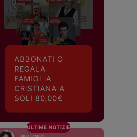
ABBONATI O
REGALA
FAMIGLIA
CRISTIANA A
SOLI 80,00€
ULTIME NOTIZIE
Giulia Cerqueti