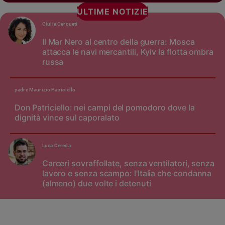
ULTIME NOTIZIE
Giulia Cerqueti
Il Mar Nero al centro della guerra: Mosca
attacca le navi mercantili, Kyiv la flotta ombra
russa
padre Maurizio Patriciello
Don Patriciello: nei campi del pomodoro dove la
dignità vince sul caporalato
Luca Cereda
Carceri sovraffollate, senza ventilatori, senza
lavoro e senza scampo: l'Italia che condanna
(almeno) due volte i detenuti