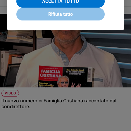
ACCETTA TUTTO
Rifiuta tutto
VIDEO
Il nuovo numero di Famiglia Cristiana raccontato dal
condirettore.