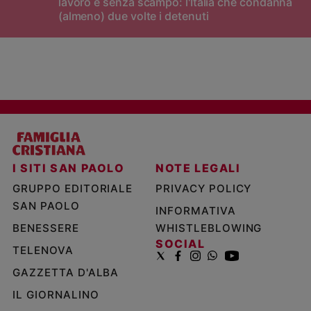
lavoro e senza scampo: l'Italia che condanna
(almeno) due volte i detenuti
I SITI SAN PAOLO
NOTE LEGALI
GRUPPO EDITORIALE
PRIVACY POLICY
SAN PAOLO
INFORMATIVA
BENESSERE
WHISTLEBLOWING
SOCIAL
TELENOVA
GAZZETTA D'ALBA
IL GIORNALINO