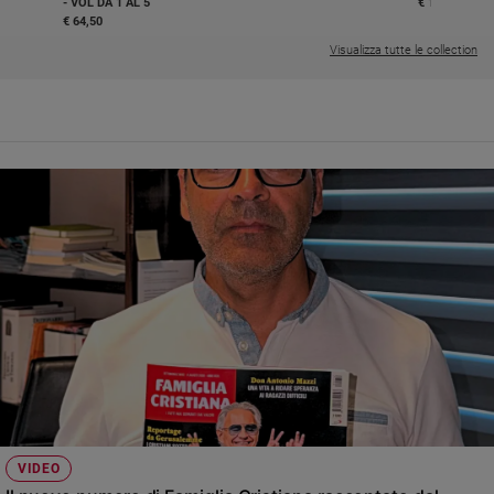
- VOL DA 1 AL 5
€ 18,50
€ 64,50
Visualizza tutte le collection
VIDEO