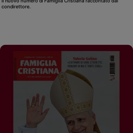
Il nuovo numero di Famiglia Cristiana raccontato dal
condirettore.