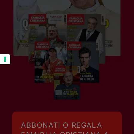
ABBONATI O REGALA