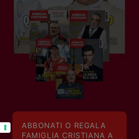
ABBONATI O REGALA
FAMIGLIA CRISTIANA A