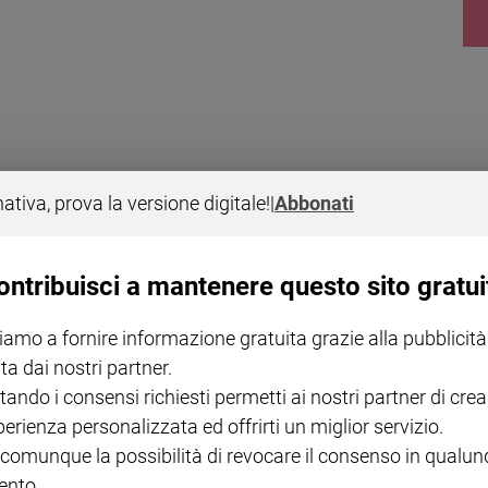
.
nativa, prova la versione digitale!
|
Abbonati
ontribuisci a mantenere questo sito gratui
iamo a fornire informazione gratuita grazie alla pubblicità
ta dai nostri partner.
tando i consensi richiesti permetti ai nostri partner di crea
perienza personalizzata ed offrirti un miglior servizio.
 comunque la possibilità di revocare il consenso in qualu
nto.