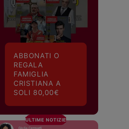
ABBONATI O
REGALA
FAMIGLIA
CRISTIANA A
SOLI 80,00€
ULTIME NOTIZIE
Giulia Cerqueti