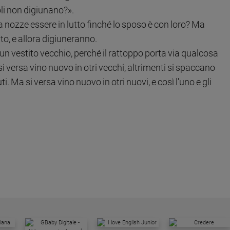
oli non digiunano?».
 a nozze essere in lutto finché lo sposo è con loro? Ma
to, e allora digiuneranno.
n vestito vecchio, perché il rattoppo porta via qualcosa
si versa vino nuovo in otri vecchi, altrimenti si spaccano
uti. Ma si versa vino nuovo in otri nuovi, e così l'uno e gli