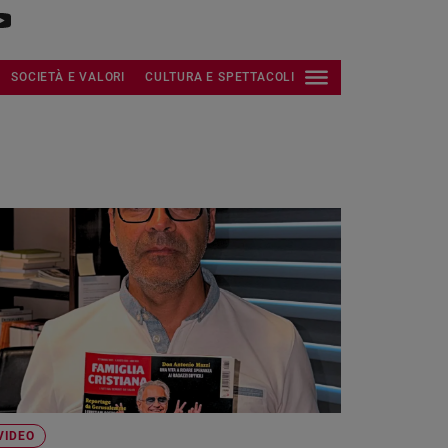
SOCIETÀ E VALORI
CULTURA E SPETTACOLI
VIDEO