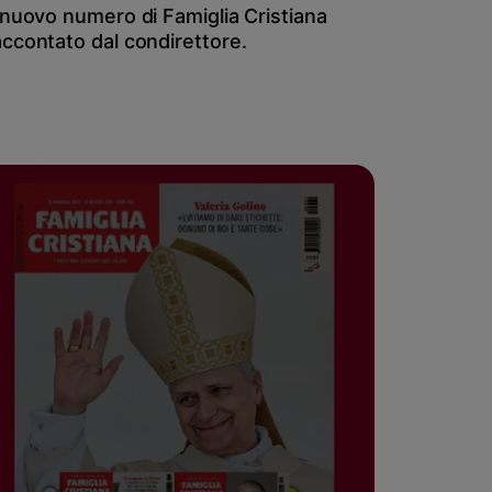
l nuovo numero di Famiglia Cristiana
accontato dal condirettore.