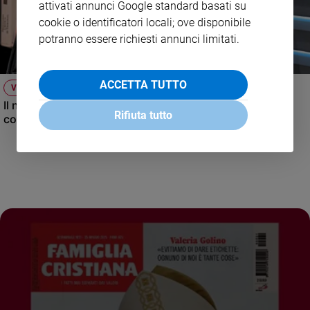
attivati annunci Google standard basati su
cookie o identificatori locali; ove disponibile
potranno essere richiesti annunci limitati.
ACCETTA TUTTO
VIDEO
Il nuovo numero di Famiglia Cristiana raccontato dal
Rifiuta tutto
condirettore.