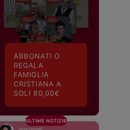
ABBONATI O
REGALA
FAMIGLIA
CRISTIANA A
SOLI 80,00€
ULTIME NOTIZIE
Giulia Cerqueti