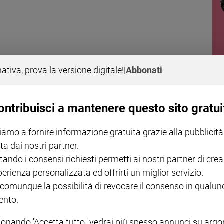
.
nativa, prova la versione digitale!
|
Abbonati
:
ontribuisci a mantenere questo sito gratui
ura
iamo a fornire informazione gratuita grazie alla pubblicità
ta dai nostri partner.
tando i consensi richiesti permetti ai nostri partner di crea
perienza personalizzata ed offrirti un miglior servizio.
 comunque la possibilità di revocare il consenso in qualu
nto.
ionando 'Accetta tutto', vedrai più spesso annunci su arg