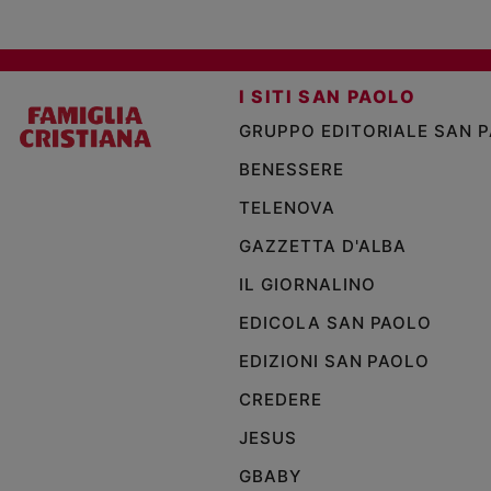
I SITI SAN PAOLO
GRUPPO EDITORIALE SAN 
BENESSERE
TELENOVA
GAZZETTA D'ALBA
IL GIORNALINO
EDICOLA SAN PAOLO
EDIZIONI SAN PAOLO
CREDERE
JESUS
GBABY