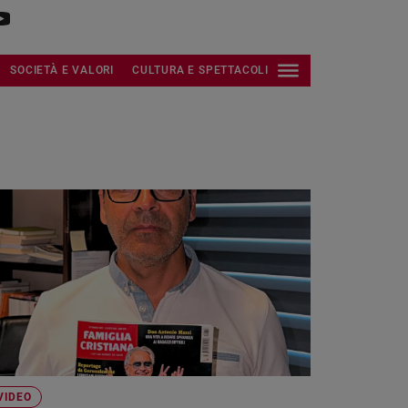
SOCIETÀ E VALORI
CULTURA E SPETTACOLI
VIDEO