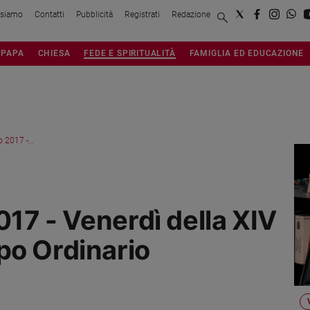
 siamo
Contatti
Pubblicità
Registrati
Redazione
PAPA
CHIESA
FEDE E SPIRITUALITÀ
FAMIGLIA ED EDUCAZIONE
 2017 -...
017 - Venerdì della XIV
po Ordinario