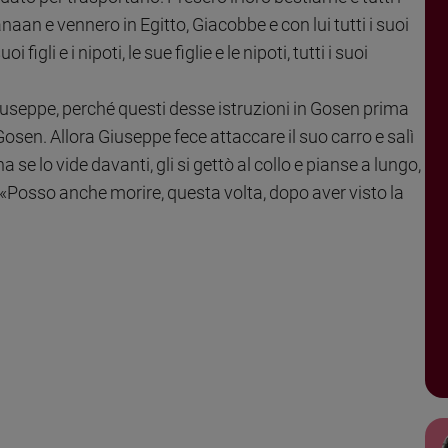
aan e vennero in Egitto, Giacobbe e con lui tutti i suoi
figli e i nipoti, le sue figlie e le nipoti, tutti i suoi
useppe, perché questi desse istruzioni in Gosen prima
 Gosen. Allora Giuseppe fece attaccare il suo carro e salì
 se lo vide davanti, gli si gettò al collo e pianse a lungo,
: «Posso anche morire, questa volta, dopo aver visto la