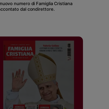
l nuovo numero di Famiglia Cristiana
accontato dal condirettore.