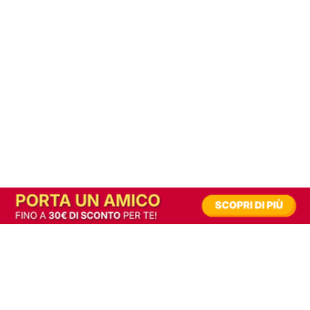
In alternativa, prova la versione digitale!
|
Abbonati
Contribuisci a mantenere questo sito gratuito
Riusciamo a fornire informazione gratuita grazie alla pubblicità erogata dai nostri
partner.
Accettando i consensi richiesti permetti ai nostri partner di creare un'esperienza
personalizzata ed offrirti un miglior servizio.