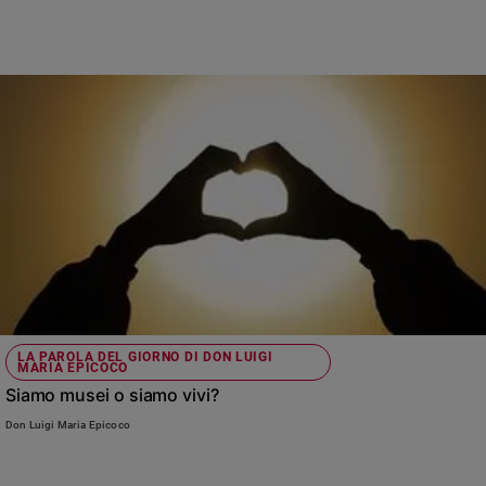
LA PAROLA DEL GIORNO DI DON LUIGI
MARIA EPICOCO
Siamo musei o siamo vivi?
Don Luigi Maria Epicoco