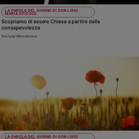
LA PAROLA DEL GIORNO DI DON LUIGI
MARIA EPICOCO
Scopriamo di essere Chiesa a partire dalla
consapevolezza
Don Luigi Maria Epicoco
LA PAROLA DEL GIORNO DI DON LUIGI