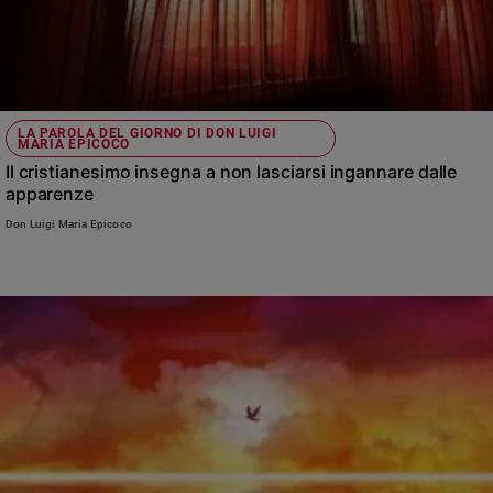
LA PAROLA DEL GIORNO DI DON LUIGI
MARIA EPICOCO
Il cristianesimo insegna a non lasciarsi ingannare dalle
apparenze
Don Luigi Maria Epicoco