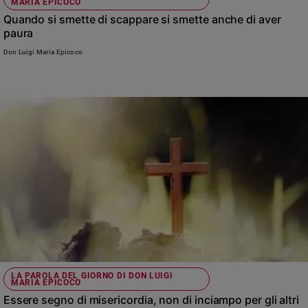
MARIA EPICOCO
Quando si smette di scappare si smette anche di aver
paura
Don Luigi Maria Epicoco
LA PAROLA DEL GIORNO DI DON LUIGI
MARIA EPICOCO
Essere segno di misericordia, non di inciampo per gli altri