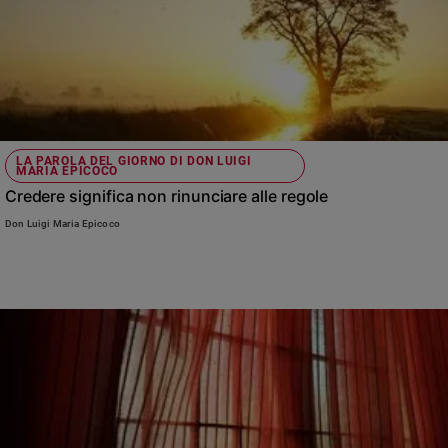
LA PAROLA DEL GIORNO DI DON LUIGI
MARIA EPICOCO
Credere significa non rinunciare alle regole
Don Luigi Maria Epicoco