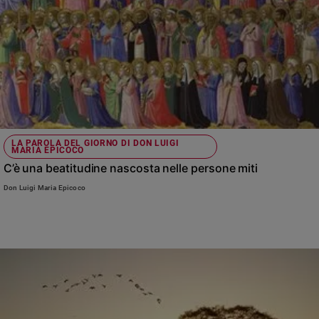
LA PAROLA DEL GIORNO DI DON LUIGI
MARIA EPICOCO
C’è una beatitudine nascosta nelle persone miti
Don Luigi Maria Epicoco