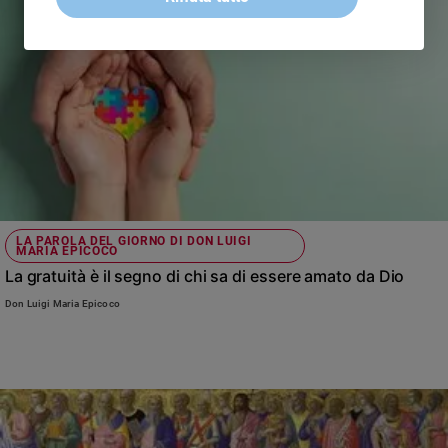
LA PAROLA DEL GIORNO DI DON LUIGI
MARIA EPICOCO
La gratuità è il segno di chi sa di essere amato da Dio
Don Luigi Maria Epicoco