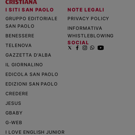
I SITI SAN PAOLO
NOTE LEGALI
GRUPPO EDITORIALE
PRIVACY POLICY
SAN PAOLO
INFORMATIVA
BENESSERE
WHISTLEBLOWING
SOCIAL
TELENOVA
GAZZETTA D'ALBA
IL GIORNALINO
EDICOLA SAN PAOLO
EDIZIONI SAN PAOLO
CREDERE
JESUS
GBABY
G-WEB
I LOVE ENGLISH JUNIOR