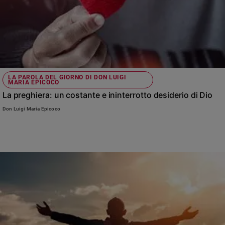
LA PAROLA DEL GIORNO DI DON LUIGI
MARIA EPICOCO
La preghiera: un costante e ininterrotto desiderio di Dio
Don Luigi Maria Epicoco