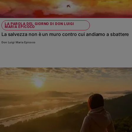
LA PAROLA DEL GIORNO DI DON LUIGI
MARIA EPICOCO
La salvezza non è un muro contro cui andiamo a sbattere
Don Luigi Maria Epicoco