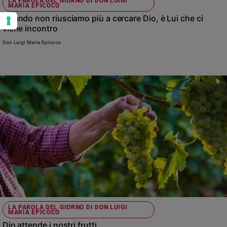
LA PAROLA DEL GIORNO DI DON LUIGI
MARIA EPICOCO
Quando non riusciamo più a cercare Dio, è Lui che ci
viene incontro
Don Luigi Maria Epicoco
LA PAROLA DEL GIORNO DI DON LUIGI
MARIA EPICOCO
Dio attende i nostri frutti