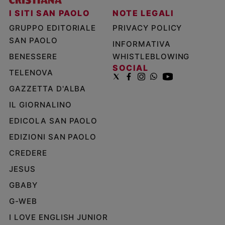
I SITI SAN PAOLO
NOTE LEGALI
GRUPPO EDITORIALE
PRIVACY POLICY
SAN PAOLO
INFORMATIVA
BENESSERE
WHISTLEBLOWING
SOCIAL
TELENOVA
GAZZETTA D'ALBA
IL GIORNALINO
EDICOLA SAN PAOLO
EDIZIONI SAN PAOLO
CREDERE
JESUS
GBABY
G-WEB
I LOVE ENGLISH JUNIOR