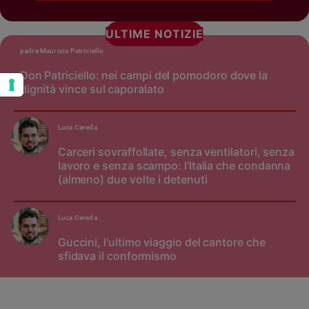
ULTIME NOTIZIE
padre Maurizio Patriciello
Don Patriciello: nei campi del pomodoro dove la
dignità vince sul caporalato
Luca Cereda
Carceri sovraffollate, senza ventilatori, senza
lavoro e senza scampo: l'Italia che condanna
(almeno) due volte i detenuti
Luca Cereda
Guccini, l'ultimo viaggio del cantore che
sfidava il conformismo