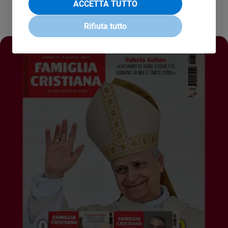
ACCETTA TUTTO
Rifiuta tutto