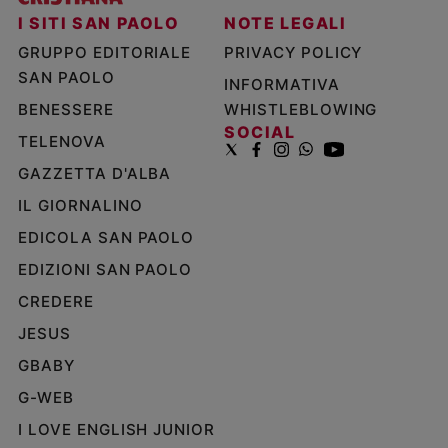
I SITI SAN PAOLO
NOTE LEGALI
GRUPPO EDITORIALE
PRIVACY POLICY
SAN PAOLO
INFORMATIVA
BENESSERE
WHISTLEBLOWING
SOCIAL
TELENOVA
GAZZETTA D'ALBA
IL GIORNALINO
EDICOLA SAN PAOLO
EDIZIONI SAN PAOLO
CREDERE
JESUS
GBABY
G-WEB
I LOVE ENGLISH JUNIOR