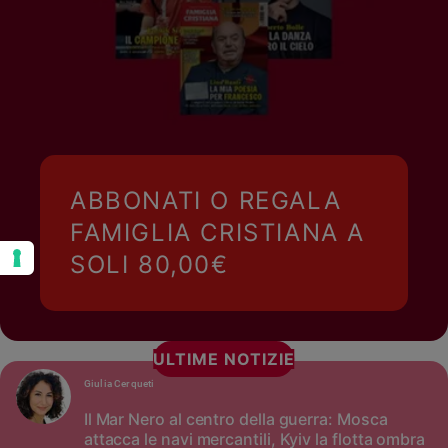
ABBONATI O REGALA
FAMIGLIA CRISTIANA A
SOLI 80,00€
ULTIME NOTIZIE
Giulia Cerqueti
Il Mar Nero al centro della guerra: Mosca
attacca le navi mercantili, Kyiv la flotta ombra