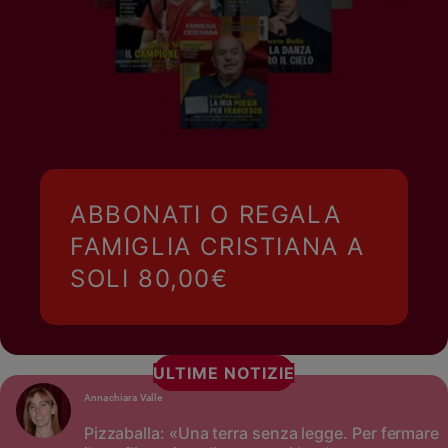
ABBONATI O REGALA
FAMIGLIA CRISTIANA A
SOLI 80,00€
ULTIME NOTIZIE
Annachiara Valle
Pizzaballa: «Una terra senza legge. Per fermare