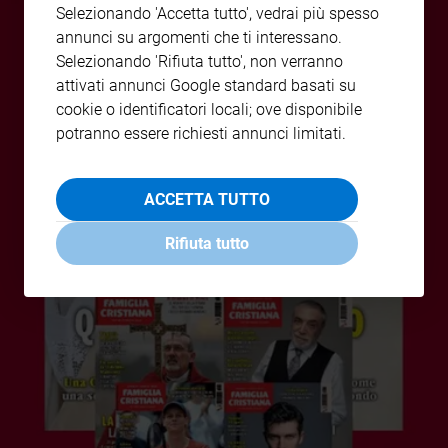
Selezionando 'Accetta tutto', vedrai più spesso
Policy
annunci su argomenti che ti interessano.
Selezionando 'Rifiuta tutto', non verranno
Chi
attivati annunci Google standard basati su
siamo
cookie o identificatori locali; ove disponibile
potranno essere richiesti annunci limitati.
Contatti
ACCETTA TUTTO
Pubblicità
Rifiuta tutto
Registrati
Redazione
Social