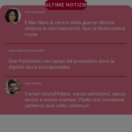
ULTIME NOTIZIE
Giulia Cerqueti
Il Mar Nero al centro della guerra: Mosca
attacca le navi mercantili, Kyiv la flotta ombra
russa
padre Maurizio Patriciello
Don Patriciello: nei campi del pomodoro dove la
dignità vince sul caporalato
Luca Cereda
Carceri sovraffollate, senza ventilatori, senza
lavoro e senza scampo: l'Italia che condanna
(almeno) due volte i detenuti