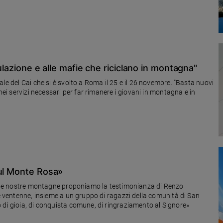
ulazione e alle mafie che riciclano in montagna"
le del Cai che si è svolto a Roma il 25 e il 26 novembre. "Basta nuovi
 nei servizi necessari per far rimanere i giovani in montagna e in
sul Monte Rosa»
 alle nostre montagne proponiamo la testimonianza di Renzo
he ventenne, insieme a un gruppo di ragazzi della comunità di San
 di gioia, di conquista comune, di ringraziamento al Signore»