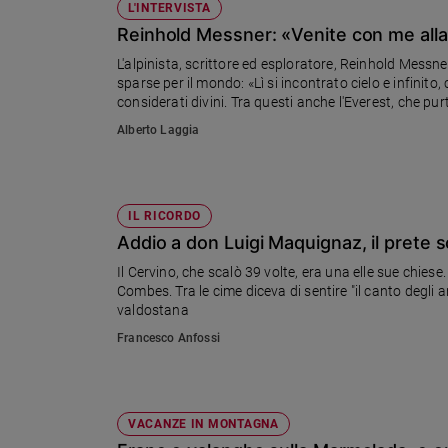
L'INTERVISTA
Reinhold Messner: «Venite con me all
L'alpinista, scrittore ed esploratore, Reinhold Messn
sparse per il mondo: «Lì si incontrato cielo e infinito
considerati divini. Tra questi anche l'Everest, che pu
Alberto Laggia
IL RICORDO
Addio a don Luigi Maquignaz, il prete s
Il Cervino, che scalò 39 volte, era una elle sue chi
Combes. Tra le cime diceva di sentire "il canto degli a
valdostana
Francesco Anfossi
VACANZE IN MONTAGNA