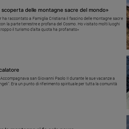
a scoperta delle montagne sacre del mondo»
er ha raccontato a Famiglia Cristiana il fascino delle montagne sacre
, con la parte terrestre e profana del Cosmo. Ho visitato molti luoghi
rtroppo il turismo d'alta quota ha profanato»
calatore
ese. Accompagnava san Giovanni Paolo II durante le sue vacanze a
ngeli". Era un punto di riferimento spirituale per tutta la comunità