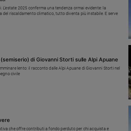
sti. L’estate 2025 conferma una tendenza ormai evidente: la
el riscaldamento climatico, tutto diventa più instabile. E serve
(semiserio) di Giovanni Storti sulle Alpi Apuane
mminare lento: il racconto dalle Alpi Apuane di Giovanni Storti nel
egno civile
ivere
tiva che offre contributi a fondo perduto per chi acquista e