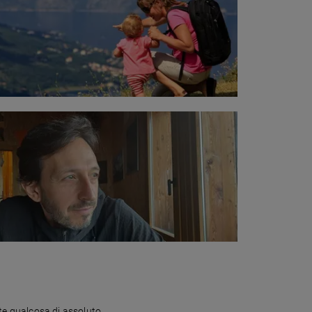
ette qualcosa di assoluto