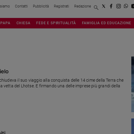
 siamo
Contatti
Pubblicità
Registrati
Redazione
PAPA
CHIESA
FEDE E SPIRITUALITÀ
FAMIGLIA ED EDUCAZIONE
ielo
 chiudeva il suo viaggio alla conquista delle 14 cime della Terra che
la vetta del Lhotse. E firmando una delle imprese più grandi della
ti