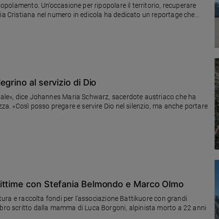
spopolamento. Un’occasione per ripopolare il territorio, recuperare
lia Cristiana nel numero in edicola ha dedicato un reportage che
grino al servizio di Dio
nziale», dice Johannes Maria Schwarz, sacerdote austriaco che ha
ezza. «Così posso pregare e servire Dio nel silenzio, ma anche portare
rittime con Stefania Belmondo e Marco Olmo
ultura e raccolta fondi per l'associazione Battikuore con grandi
ibro scritto dalla mamma di Luca Borgoni, alpinista morto a 22 anni