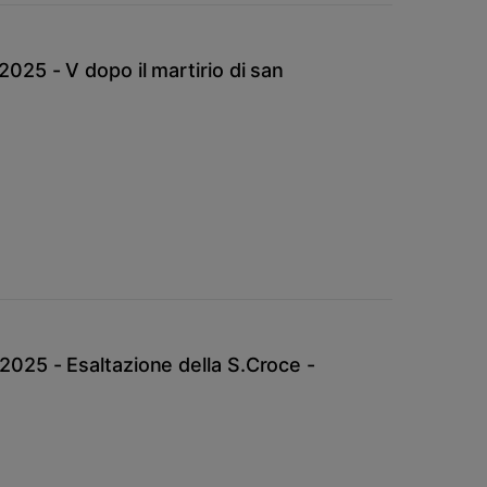
25 - V dopo il martirio di san
025 - Esaltazione della S.Croce -