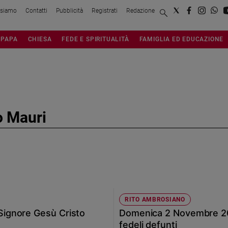
 siamo
Contatti
Pubblicità
Registrati
Redazione
PAPA
CHIESA
FEDE E SPIRITUALITÀ
FAMIGLIA ED EDUCAZIONE
o Mauri
RITO AMBROSIANO
ignore Gesù Cristo
Domenica 2 Novembre 20
fedeli defunti