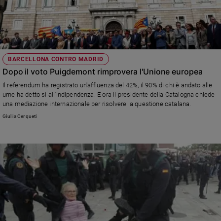
BARCELLONA CONTRO MADRID
Dopo il voto Puigdemont rimprovera l'Unione europea
Il referendum ha registrato un'affluenza del 42%, il 90% di chi è andato alle
urne ha detto sì all'indipendenza. E ora il presidente della Catalogna chiede
una mediazione internazionale per risolvere la questione catalana.
Giulia Cerqueti