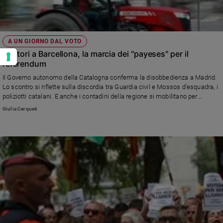
A UN GIORNO DAL VOTO
Trattori a Barcellona, la marcia dei "payeses" per il
referendum
Il Governo autonomo della Catalogna conferma la disobbedienza a Madrid.
Lo scontro si riflette sulla discordia tra Guardia civil e Mossos d'esquadra, i
poliziotti catalani. E anche i contadini della regione si mobilitano per
difendere la consultazione popolare sull'indipendenza.
Giulia Cerqueti