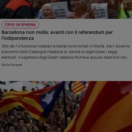
CRISI IN SPAGNA
Barcellona non molla: avanti con il referendum per
l'indipendenza
Otto dei 14 funzionari catalani arrestati sono tornati in libertà. Ma il Governo
autonomo della Catalogna ribadisce la volontà di organizzare i seggi
elettorali. Il segretario degli Esteri catalano Romeva accusa Madrid di non
rispettare la democrazia e chiama in causa l'eredità del franchismo.
Giulia Cerqueti