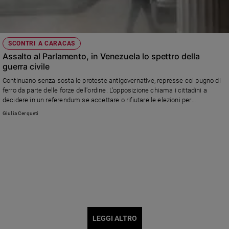
SCONTRI A CARACAS
Assalto al Parlamento, in Venezuela lo spettro della
guerra civile
Continuano senza sosta le proteste antigovernative, represse col pugno di
ferro da parte delle forze dell'ordine. L'opposizione chiama i cittadini a
decidere in un referendum se accettare o rifiutare le elezioni per
l'Assemblea costituente fissate per il 30 luglio.
Giulia Cerqueti
LEGGI ALTRO