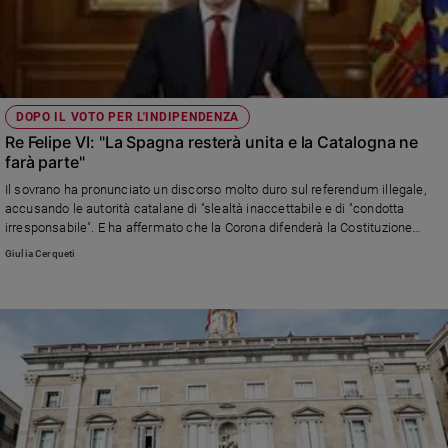
DOPO IL VOTO PER L'INDIPENDENZA
Re Felipe VI: "La Spagna resterà unita e la Catalogna ne
farà parte"
Il sovrano ha pronunciato un discorso molto duro sul referendum illegale,
accusando le autorità catalane di "slealtà inaccettabile e di "condotta
irresponsabile". E ha affermato che la Corona difenderà la Costituzione
contro i tentativi di divisione.
Giulia Cerqueti