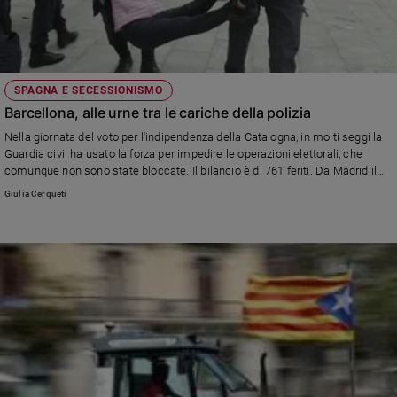
SPAGNA E SECESSIONISMO
Barcellona, alle urne tra le cariche della polizia
Nella giornata del voto per l'indipendenza della Catalogna, in molti seggi la
Guardia civil ha usato la forza per impedire le operazioni elettorali, che
comunque non sono state bloccate. Il bilancio è di 761 feriti. Da Madrid il
premier Mariano Rajoy afferma: "Non c'è stato alcun referendum".
Giulia Cerqueti