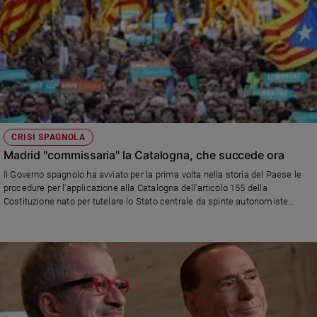
CRISI SPAGNOLA
Madrid "commissaria" la Catalogna, che succede ora
Il Governo spagnolo ha avviato per la prima volta nella storia del Paese le
procedure per l'applicazione alla Catalogna dell'articolo 155 della
Costituzione nato per tutelare lo Stato centrale da spinte autonomiste
contrarie alla Costituzione. Vediamo come funziona.