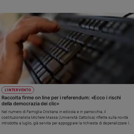
L'INTERVENTO
Raccolta firme on line per i referendum: «Ecco i rischi
della democrazia dei clic»
Nel numero di Famiglia Cristiana in edicola e in parrocchia, il
costituzionalista Michele Massa (Università Cattolica) riflette sulla novità
introdotta a luglio, già servita per appoggiare la richiesta di depenalizzare la
cannabis. Ora c’è chi vuol mietere consensi digitali contro il Green pass...