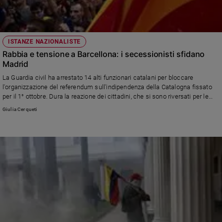
ISTANZE NAZIONALISTE
Rabbia e tensione a Barcellona: i secessionisti sfidano
Madrid
La Guardia civil ha arrestato 14 alti funzionari catalani per bloccare
l'organizzazione del referendum sull'indipendenza della Catalogna fissato
per il 1° ottobre. Dura la reazione dei cittadini, che si sono riversati per le
strade per protestare contro il Governo centrale.
Giulia Cerqueti