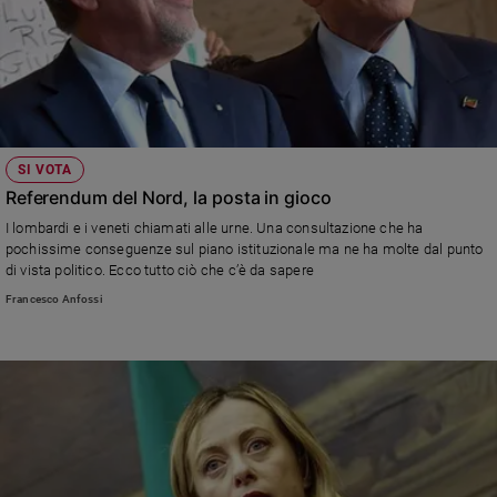
SI VOTA
Referendum del Nord, la posta in gioco
I lombardi e i veneti chiamati alle urne. Una consultazione che ha
pochissime conseguenze sul piano istituzionale ma ne ha molte dal punto
di vista politico. Ecco tutto ciò che c’è da sapere
Francesco Anfossi