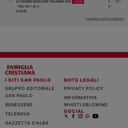
LE GRANDI BASILICHE ITALIANE
€ 8,90
1 - 2
- € 8,90
- VOL DA 1 AL 5
€ 18,50
€ 64,50
Visualizza tutte le collection
I SITI SAN PAOLO
NOTE LEGALI
GRUPPO EDITORIALE
PRIVACY POLICY
SAN PAOLO
INFORMATIVA
BENESSERE
WHISTLEBLOWING
SOCIAL
TELENOVA
GAZZETTA D'ALBA