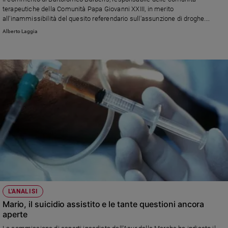
terapeutiche della Comunità Papa Giovanni XXIII, in merito
all'inammissibilità del quesito referendario sull'assunzione di droghe.
"Liberalizzarla avrebbe creato un danno educativo gravissimo ai danni dei
Alberto Laggia
più giovani e dei più fragili"
L'ANALISI
Mario, il suicidio assistito e le tante questioni ancora
aperte