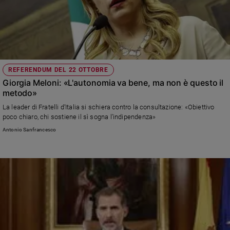
REFERENDUM DEL 22 OTTOBRE
Giorgia Meloni: «L'autonomia va bene, ma non è questo il
metodo»
La leader di Fratelli d’Italia si schiera contro la consultazione: «Obiettivo
poco chiaro, chi sostiene il sì sogna l’indipendenza»
Antonio Sanfrancesco