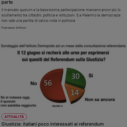
parte
Policy
Il mancato quorum e la bassissima partecipazione marcano ancor più lo
scollamento tra cittadini, politica e istituzioni. E a Palermo la democrazia
non vale una partita di calcio vista in poltrona
Chi
Francesco Anfossi
siamo
Contatti
Pubblicità
Registrati
Redazione
Social
ATTUALITÀ
Giustizia: italiani poco interessati ai referendum