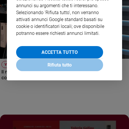
annunci su argomenti che ti interessano.
Selezionando 'Rifiuta tutto', non verranno
attivati annunci Google standard basati su
cookie o identificatori locali; ove disponibile
potranno essere richiesti annunci limitati.
ACCETTA TUTTO
Rifiuta tutto
VIDEO
Il nuovo numero di Famiglia Cristiana raccontato dal
condirettore.