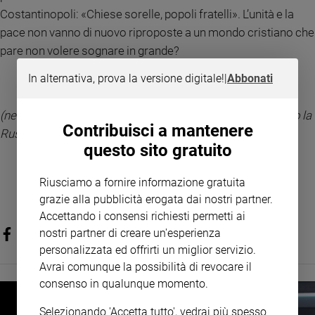
Costantinopoli: «Chiese sorelle, popoli fratelli». L’unità e la
Policy
pace non vanno di nuovo riproposte a un mondo cristiano che
pare non volere sognare in grande?
Chi
siamo
In alternativa, prova la versione digitale!
|
Abbonati
Contatti
(nella foto: una bambina profuga del Donbass in fuga verso la
Contribuisci a mantenere
Russia)
Pubblicità
questo sito gratuito
Registrati
Riusciamo a fornire informazione gratuita
grazie alla pubblicità erogata dai nostri partner.
Accettando i consensi richiesti permetti ai
Redazione
nostri partner di creare un'esperienza
personalizzata ed offrirti un miglior servizio.
Social
Avrai comunque la possibilità di revocare il
consenso in qualunque momento.
Selezionando 'Accetta tutto', vedrai più spesso