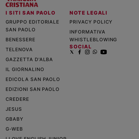
I SITI SAN PAOLO
NOTE LEGALI
GRUPPO EDITORIALE
PRIVACY POLICY
SAN PAOLO
INFORMATIVA
BENESSERE
WHISTLEBLOWING
SOCIAL
TELENOVA
GAZZETTA D'ALBA
IL GIORNALINO
EDICOLA SAN PAOLO
EDIZIONI SAN PAOLO
CREDERE
JESUS
GBABY
G-WEB
I LOVE ENGLISH JUNIOR