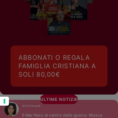
ABBONATI O REGALA
FAMIGLIA CRISTIANA A
SOLI 80,00€
ULTIME NOTIZIE
Giulia Cerqueti
Il Mar Nero al centro della guerra: Mosca