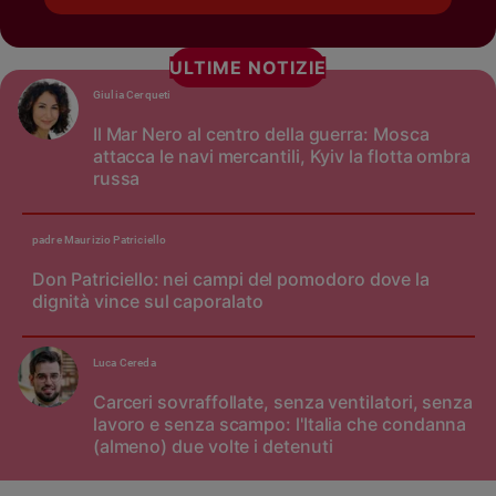
ULTIME NOTIZIE
Giulia Cerqueti
Il Mar Nero al centro della guerra: Mosca
attacca le navi mercantili, Kyiv la flotta ombra
russa
padre Maurizio Patriciello
Don Patriciello: nei campi del pomodoro dove la
dignità vince sul caporalato
Luca Cereda
Carceri sovraffollate, senza ventilatori, senza
lavoro e senza scampo: l'Italia che condanna
(almeno) due volte i detenuti