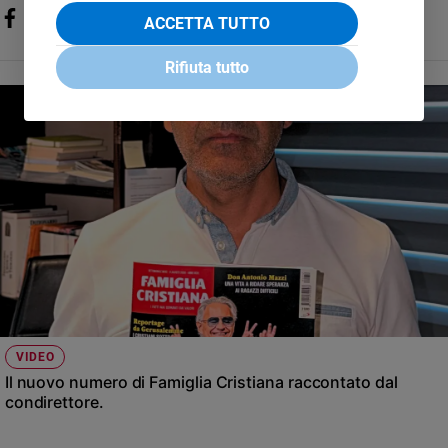
ACCETTA TUTTO
Rifiuta tutto
VIDEO
Il nuovo numero di Famiglia Cristiana raccontato dal
condirettore.